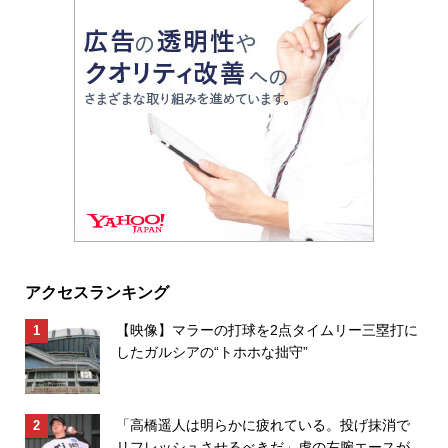
アクセスランキング
【映像】マラーの打球を2点タイムリー三塁打に
したガルシアの“トホホな拙守”
「高橋遥人は明らかに疲れている。投げ抹消で
リフレッシュさせるべきだ」虎の左腕エースが