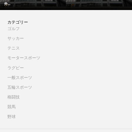
カテゴリー
ゴルフ
サッカー
テニス
モータースポーツ
ラグビー
一般スポーツ
五輪スポーツ
格闘技
競馬
野球