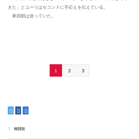
きた」とユーリはセコンドに手応えを伝えている。
拳四朗は迷っていた。
1
2
3
格闘技