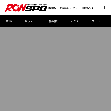
野球
サッカー
格闘技
テニス
ゴルフ