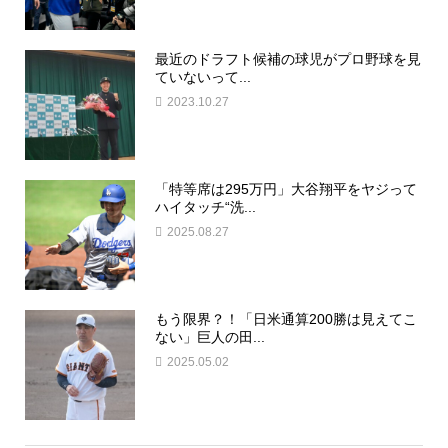
最近のドラフト候補の球児がプロ野球を見
ていないって...
2023.10.27
「特等席は295万円」大谷翔平をヤジって
ハイタッチ“洗...
2025.08.27
もう限界？！「日米通算200勝は見えてこ
ない」巨人の田...
2025.05.02