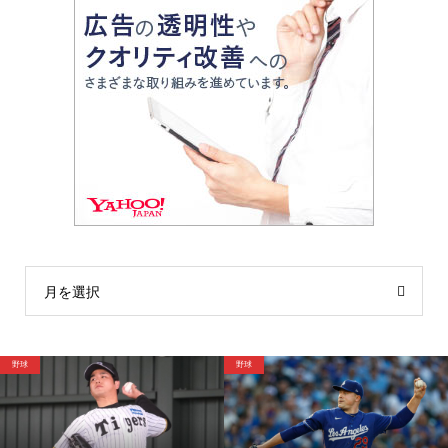
月を選択
野球
サッカー