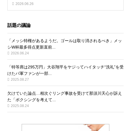
2026.06.26
話題の議論
「メッシ特権があるようだ。ゴールは取り消されるべき」メッ
シW杯最多得点更新直前...
2026.06.24
「特等席は295万円」大谷翔平をヤジってハイタッチ“洗礼”を受
けたパ軍ファンが一部...
2025.08.27
欠けていた論点…相次ぐリング事故を受けて那須川天心が訴え
た「ボクシングを考えて...
2025.08.24