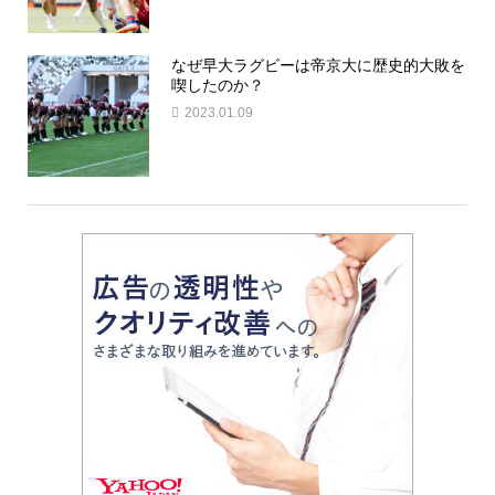
なぜ早大ラグビーは帝京大に歴史的大敗を
喫したのか？
2023.01.09