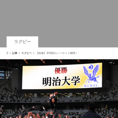
ラグビー
記事
ラグビー
【映像】早明戦のノーサイド瞬間！