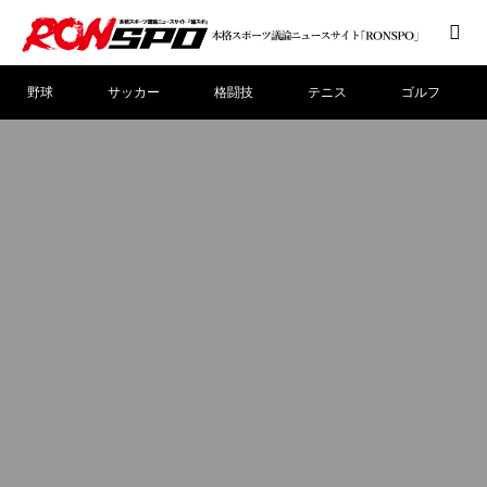
野球
サッカー
格闘技
テニス
ゴルフ