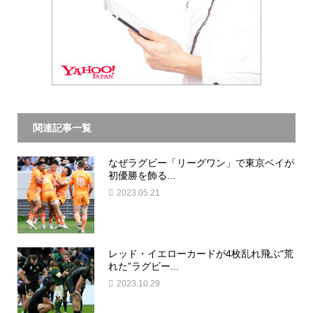
関連記事一覧
なぜラグビー「リーグワン」で東京ベイが
初優勝を飾る...
2023.05.21
レッド・イエローカードが4枚乱れ飛ぶ“荒
れた”ラグビー...
2023.10.29