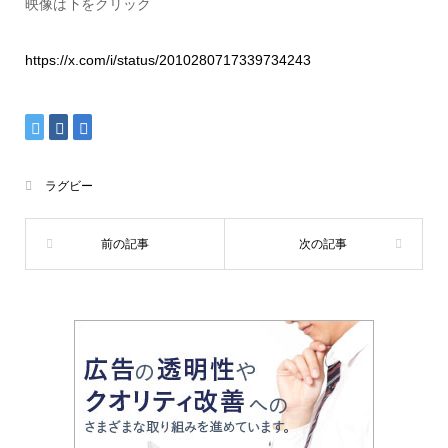
映像は下をクリック
https://x.com/i/status/2010280717339734243
ラグビー