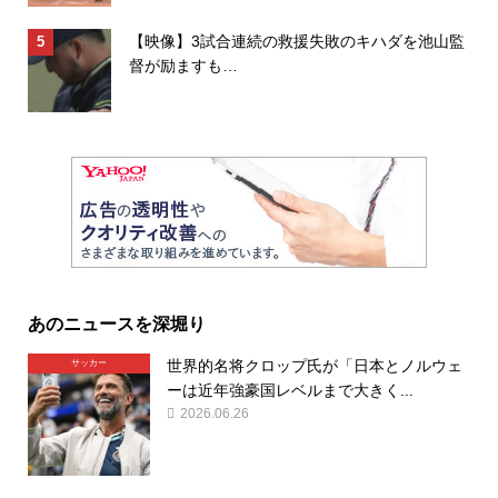
【映像】3試合連続の救援失敗のキハダを池山監
督が励ますも…
あのニュースを深堀り
世界的名将クロップ氏が「日本とノルウェ
サッカー
ーは近年強豪国レベルまで大きく...
2026.06.26