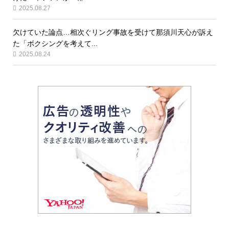
2025.08.27
欠けていた論点…相次ぐリング事故を受けて那須川天心が訴え
た「ボクシングを考えて...
2025.08.24