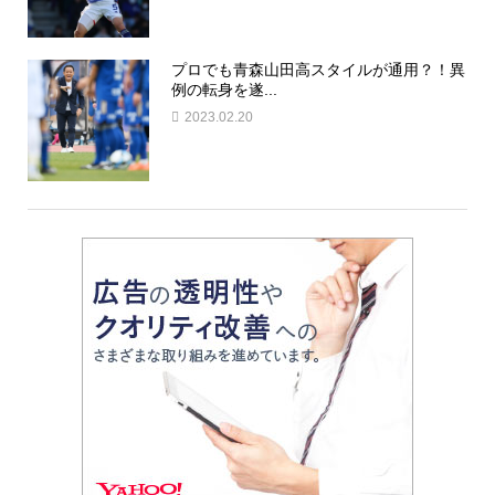
プロでも青森山田高スタイルが通用？！異
例の転身を遂...
2023.02.20