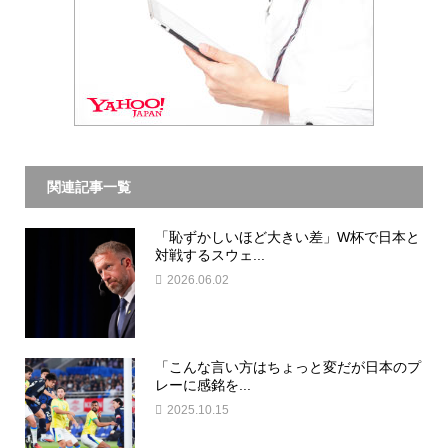
関連記事一覧
「恥ずかしいほど大きい差」W杯で日本と
対戦するスウェ...
2026.06.02
「こんな言い方はちょっと変だが日本のプ
レーに感銘を...
2025.10.15