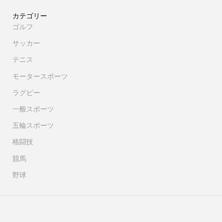
カテゴリー
ゴルフ
サッカー
テニス
モータースポーツ
ラグビー
一般スポーツ
五輪スポーツ
格闘技
競馬
野球