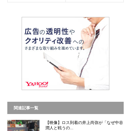
関連記事一覧
【映像】ロス到着の井上尚弥が「なぜ中谷
潤人と戦うの...