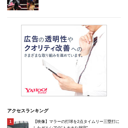
アクセスランキング
【映像】マラーの打球を2点タイムリー三塁打に
したガルシアの“トホホな拙守”