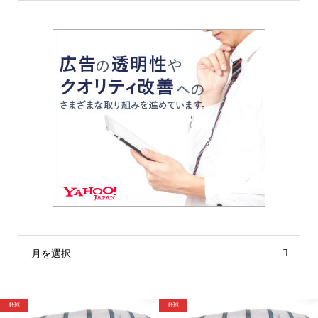
月を選択
野球
格闘技