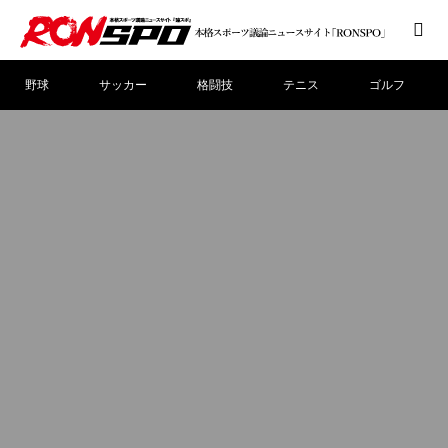
野球
サッカー
格闘技
テニス
ゴルフ