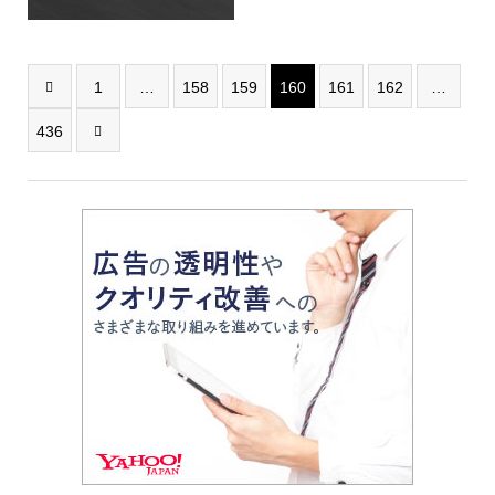
1
…
158
159
160
161
162
…

436
