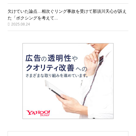
欠けていた論点…相次ぐリング事故を受けて那須川天心が訴え
た「ボクシングを考えて...
2025.08.24