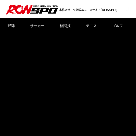
野球
サッカー
格闘技
テニス
ゴルフ