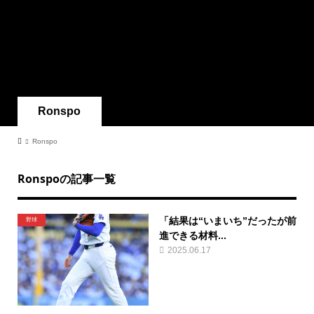
Ronspo
Ronspo
Ronspoの記事一覧
「結果は“いまいち”だったが前
野球
進できる材料...
2025.06.17