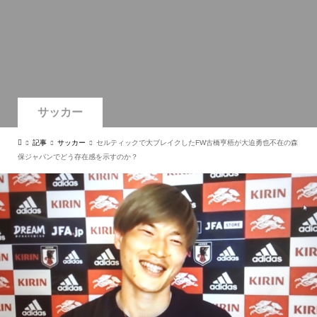
サッカー
記事
サッカー
セルティックで大ブレイクしたFW古橋亨梧が大迫勇也不在の森
保ジャパンでどう存在感を示すのか？