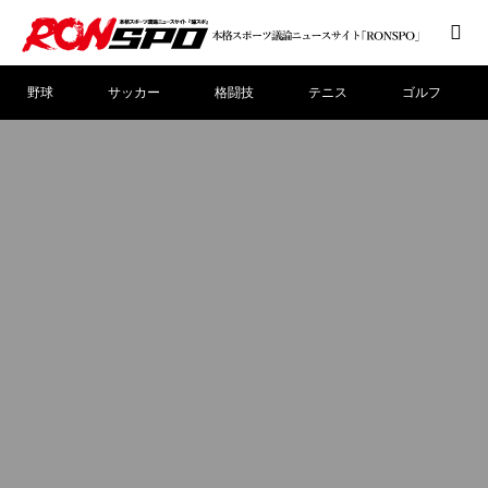
野球
サッカー
格闘技
テニス
ゴルフ