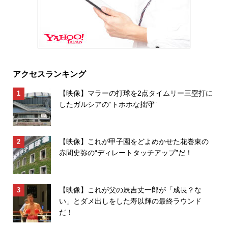
アクセスランキング
【映像】マラーの打球を2点タイムリー三塁打に
したガルシアの“トホホな拙守”
【映像】これが甲子園をどよめかせた花巻東の
赤間史弥の“ディレートタッチアップ”だ！
【映像】これが父の辰吉丈一郎が「成長？な
い」とダメ出しをした寿以輝の最終ラウンド
だ！