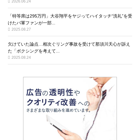
2026.06.24
「特等席は295万円」大谷翔平をヤジってハイタッチ“洗礼”を受
けたパ軍ファンが一部...
2025.08.27
欠けていた論点…相次ぐリング事故を受けて那須川天心が訴え
た「ボクシングを考えて...
2025.08.24