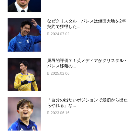
なぜクリスタル・パレスは鎌田大地を2年
契約で獲得した...
2024.07.02
屈辱的評価？！英メディアがクリスタル・
パレス移籍の...
2025.02.06
「自分の出たいポジションで最初から出た
らやれる」な...
2023.06.16