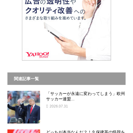
関連記事一覧
「サッカーが永遠に変わってしまう」欧州
サッカー連盟...
2026.07.31
どっちが本当なんだ？！久保建英の怪我を