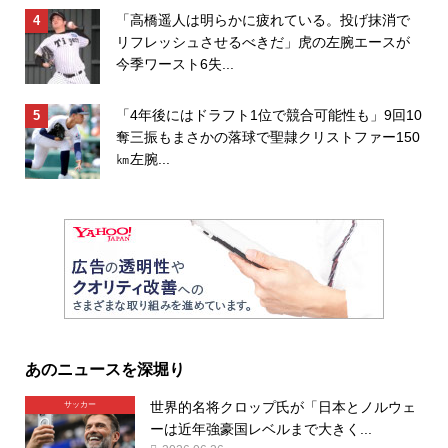
「高橋遥人は明らかに疲れている。投げ抹消で
リフレッシュさせるべきだ」虎の左腕エースが
今季ワースト6失...
「4年後にはドラフト1位で競合可能性も」9回10
奪三振もまさかの落球で聖隷クリストファー150
㎞左腕...
あのニュースを深堀り
世界的名将クロップ氏が「日本とノルウェ
サッカー
ーは近年強豪国レベルまで大きく...