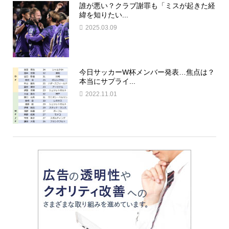
誰が悪い？クラブ謝罪も「ミスが起きた経
緯を知りたい...
2025.03.09
今日サッカーW杯メンバー発表…焦点は？
本当にサプライ...
2022.11.01