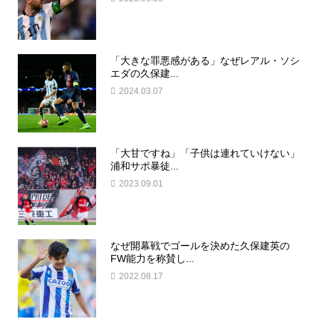
「大きな罪悪感がある」なぜレアル・ソシ
エダの久保建...
2024.03.07
「大甘ですね」「子供は連れていけない」
浦和サポ暴徒...
2023.09.01
なぜ開幕戦でゴールを決めた久保建英の
FW能力を称賛し...
2022.08.17