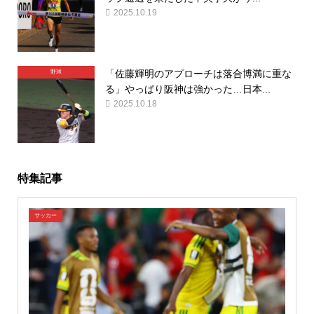
2025.10.19
「佐藤輝明のアプローチは落合博満に重な
野球
る」やっぱり阪神は強かった…日本...
2025.10.18
特集記事
サッカー