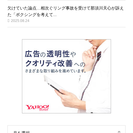
欠けていた論点…相次ぐリング事故を受けて那須川天心が訴え
た「ボクシングを考えて...
2025.08.24