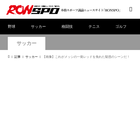
野球
サッカー
格闘技
テニス
ゴルフ
サッカー
記事
サッカー
【画像】これがメッシの一発レッドを免れた疑惑のシーンだ！