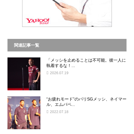
関連記事一覧
「メッシを止めることは不可能。彼一人に
執着するな！...
2026.07.19
“お疲れモード”のパリSGメッシ、ネイマー
ル、エムバペ...
2022.07.18