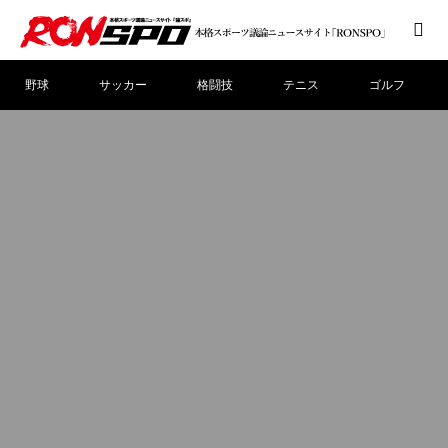
野球
サッカー
格闘技
テニス
ゴルフ