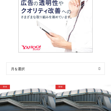
月を選択
格闘技
野球