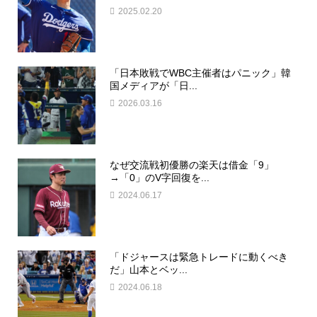
2025.02.20
「日本敗戦でWBC主催者はパニック」韓
国メディアが「日...
2026.03.16
なぜ交流戦初優勝の楽天は借金「9」
→「0」のV字回復を...
2024.06.17
「ドジャースは緊急トレードに動くべき
だ」山本とベッ...
2024.06.18