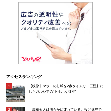
アクセスランキング
【映像】マラーの打球を2点タイムリー三塁打に
したガルシアの“トホホな拙守”
「高橋遥人は明らかに疲れている。投げ抹消で