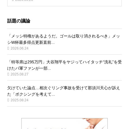
話題の議論
「メッシ特権があるようだ。ゴールは取り消されるべき」メッ
シW杯最多得点更新直前...
2026.06.24
「特等席は295万円」大谷翔平をヤジってハイタッチ“洗礼”を受
けたパ軍ファンが一部...
2025.08.27
欠けていた論点…相次ぐリング事故を受けて那須川天心が訴え
た「ボクシングを考えて...
2025.08.24