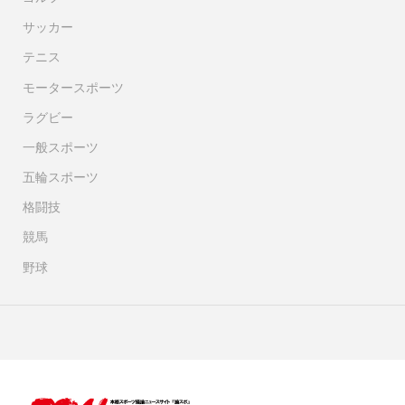
サッカー
テニス
モータースポーツ
ラグビー
一般スポーツ
五輪スポーツ
格闘技
競馬
野球