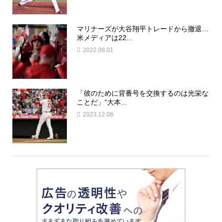
マリナーズが大谷翔平トレードから撤退…
米メディアは22...
2022.08.01
「彼のために背番号を交換するのは光栄な
ことだ」“大本...
2023.12.08