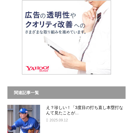
関連記事一覧
え？珍しい！「3度目の打ち直し本塁打な
んて見たことが...
2025.09.12