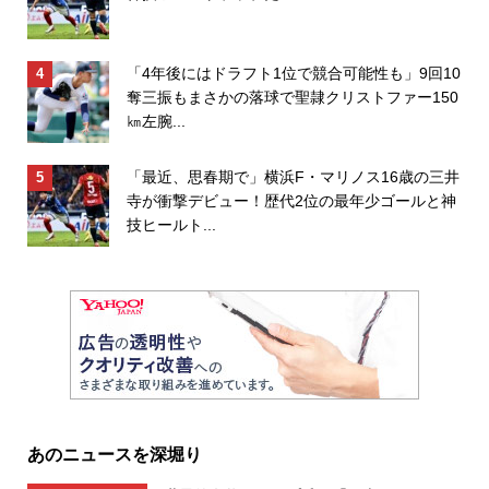
「4年後にはドラフト1位で競合可能性も」9回10
奪三振もまさかの落球で聖隷クリストファー150
㎞左腕...
「最近、思春期で」横浜F・マリノス16歳の三井
寺が衝撃デビュー！歴代2位の最年少ゴールと神
技ヒールト...
あのニュースを深堀り