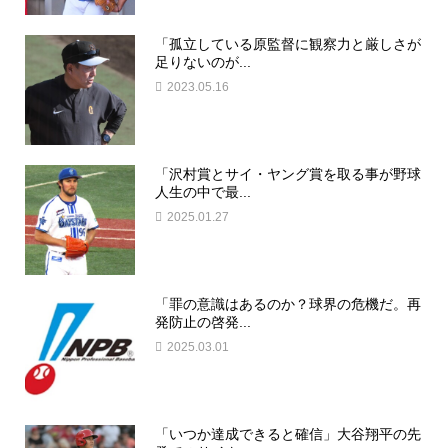
「孤立している原監督に観察力と厳しさが
足りないのが...
2023.05.16
「沢村賞とサイ・ヤング賞を取る事が野球
人生の中で最...
2025.01.27
「罪の意識はあるのか？球界の危機だ。再
発防止の啓発...
2025.03.01
「いつか達成できると確信」大谷翔平の先