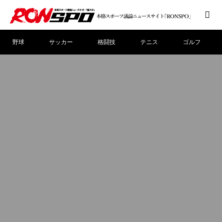
野球
サッカー
格闘技
テニス
ゴルフ