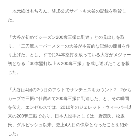
地元紙はもちろん、MLB公式サイトも大谷の記録を称賛し
た。
「大谷が初めてシーズン200奪三振に到達」との見出しを取
り、「二刀流スーパースターの大谷が本質的な記録の節目を作
り上げた」とし、すでに34本塁打を放っている大谷がメジャー
初となる「30本塁打以上＆200奪三振」を成し遂げたことを報
じた。
「大谷は4回の2つ目のアウトでサンチェスをカウント2－2から
カーブで三振に仕留めて200奪三振に到達した」と、その瞬間
を伝え、エンゼルスでは、2010年のジェレッド・ウィーバー以
来の200奪三振であり、日本人投手としては、野茂氏、松坂
氏、ダルビッシュ以来、史上4人目の快挙となったことを紹介
した。