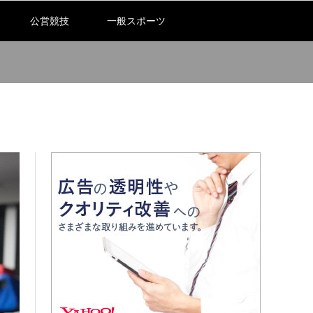
公営競技
一般スポーツ