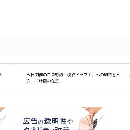
戦
今日開催のプロ野球「現役ドラフト」への期待と不
安…「球団の任意...