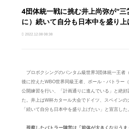
4団体統一戦に挑む井上尚弥が“三
に）続いて自分も日本中を盛り上
2022.12.08 08:38
プロボクシングのバンタム級世界3団体統一王者（WB
後に控えたWBO世界同級王者、ポール・バトラー（
公開練習を行い、「計画通りに進んでいる」と絶好
た。井上はW杯カタール大会でドイツ、スペインの
「続いて自分も日本中を盛り上げたい」と宣言した
視察したバトラー陣営は「前体が大きくなりうま