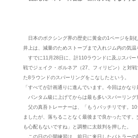
日本のボクシング界の歴史に黄金の1ページを刻む
井上は、減量のためストーブまで入れジム内の気温
すでに11月28日に、計110ラウンドに及ぶスパ
戦でジェイク・ボルネア（27、フィリピン）と対戦
た8ラウンドのスパーリングをこなしたという。
「すべてが計画通りに進んでいます。今回はかなり
バンタム級に上げてからは最も多いスパーリング
父の真吾トレーナーは、「もうバッチリです。10
ましたが、落ちることなく最後まで良かったです。
も心配もないですね」と調整に太鼓判を押した。
この日の公開練習は、前日に来日したバトラーの