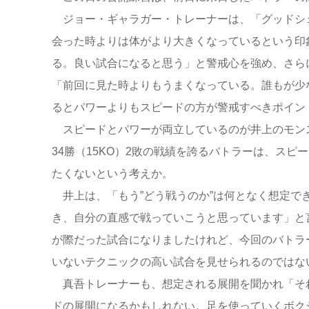
ジョー・ギャラガー・トレーナーは、「グッドシェイ
会った時よりは体がより大きくなっているという印
る。良い試合になると思う」と警戒心を強め、さら
「前回に見た時よりもうまくなっている。誰もが少
るとパワーよりもスピードの方が警戒すべきポイン
スピードとパワーが両立しているのが井上のモン
34勝（15KO）2敗の戦績を誇るバトラーは、ス
たくないという考えか。
井上は、「もう”どう戦うのか”は何となく想定で
き、自分の直感で戦っていこうと思っています」と
が際だった試合になりましたけれど、今回のバトラ
いないテクニックの高い試合を見せられるのではな
真吾トレーナーも、想定される展開を聞かれ「そ
ドの展開になるかもしれない。足を使っていくボク