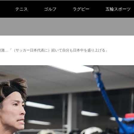
テニス
ゴルフ
ラグビー
五輪スポーツ
に刺激…「（サッカー日本代表に）続いて自分も日本中を盛り上げる」