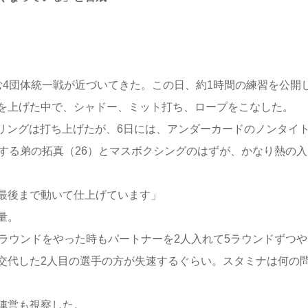
4団体統一戦が近づいてきた。この日、約1時間の練習を公開
を上げた中で、シャドー、ミット打ち、ロープをこなした。
ーリングは打ち上げたが、6日には、アンダーカードのノンタイ
する弟の拓真（26）とマスボクシングのはずが、かなり熱の入
最後まで動いて仕上げています」
量。
ラウンドをやった時もパートナーを2人入れて5ラウンドずつや
交代した2人目の選手の方が失速するぐらい。スタミナは何の
陣営も視察した。