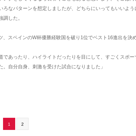
いろなパターンを想定しましたが、どちらにいってもいいよう
強調した。
、スペインのW杯優勝経験国を破り1位でベスト16進出を決
道であったり、ハイライトだったりを目にして、すごくスポー
た。自分自身、刺激を受けた試合になりました」
1
2