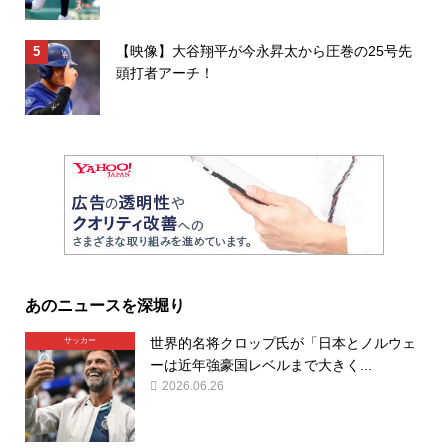
【映像】大谷翔平が今永昇太から圧巻の25号先
頭打者アーチ！
あのニュースを深堀り
世界的名将クロップ氏が「日本とノルウェ
サッカー
ーは近年強豪国レベルまで大きく...
2026.06.26