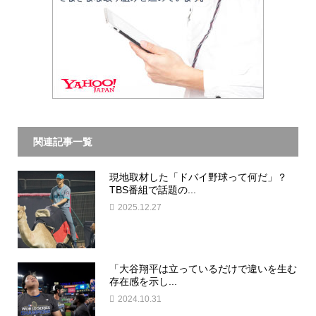
関連記事一覧
現地取材した「ドバイ野球って何だ」？
TBS番組で話題の...
2025.12.27
「大谷翔平は立っているだけで違いを生む
存在感を示し...
2024.10.31