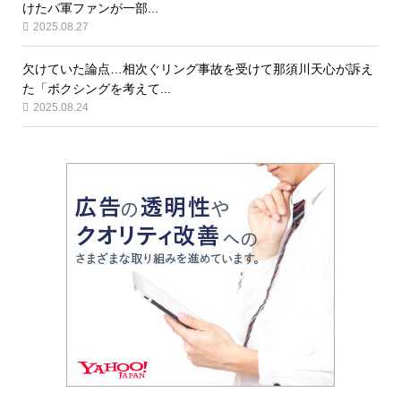
けたパ軍ファンが一部...
2025.08.27
欠けていた論点…相次ぐリング事故を受けて那須川天心が訴え
た「ボクシングを考えて...
2025.08.24