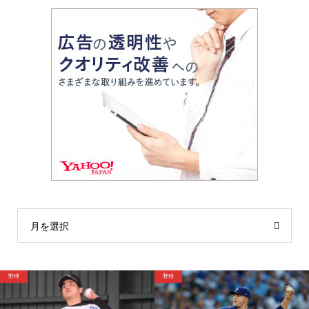
月を選択
サッカー
野球