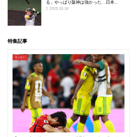
る」やっぱり阪神は強かった…日本...
2025.10.18
特集記事
サッカー