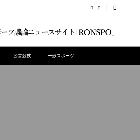
公営競技
一般スポーツ