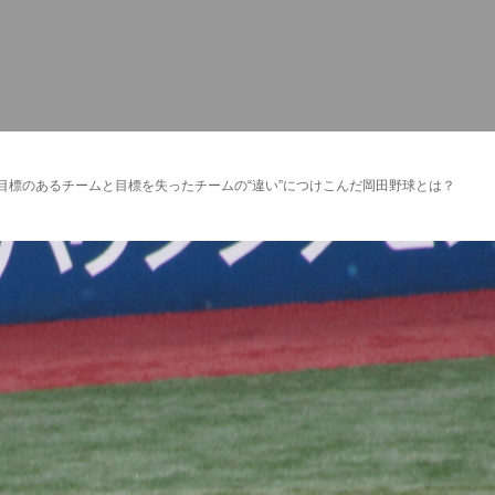
目標のあるチームと目標を失ったチームの“違い”につけこんだ岡田野球とは？