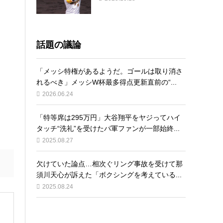
話題の議論
「メッシ特権があるようだ。ゴールは取り消さ
れるべき」メッシW杯最多得点更新直前の“...
2026.06.24
「特等席は295万円」大谷翔平をヤジってハイ
タッチ“洗礼”を受けたパ軍ファンが一部始終...
2025.08.27
欠けていた論点…相次ぐリング事故を受けて那
須川天心が訴えた「ボクシングを考えている...
2025.08.24