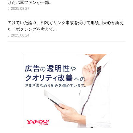
けたパ軍ファンが一部...
2025.08.27
欠けていた論点…相次ぐリング事故を受けて那須川天心が訴え
た「ボクシングを考えて...
2025.08.24