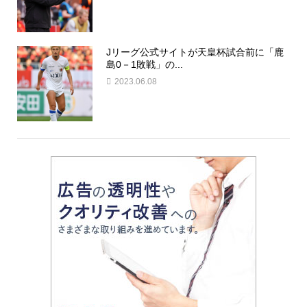
Jリーグ公式サイトが天皇杯試合前に「鹿
島0－1敗戦」の...
2023.06.08