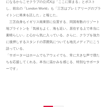
になるからこそクラブの公式Xは「ここに留まる」とポスト
し、前出の『London World』も「三笘はプレミアリーグのブラ
イトンに将来を託した」と報じた。
三笘自身もイギリス南東部に位置する、同国有数のリゾート
地ブライトンを「気候もよく、海も近い。居住する上で本当に
素晴らしい」と心から気に入っている。さらに、クラブを強力
に後押しするスタンドの雰囲気についても地元メディアにこう
語っている。
「サポーターはホームでもアウェイでも、常に大きな声で僕た
ちを応援してくれる。本当に温かみを感じる、特別なサポータ
ーです」