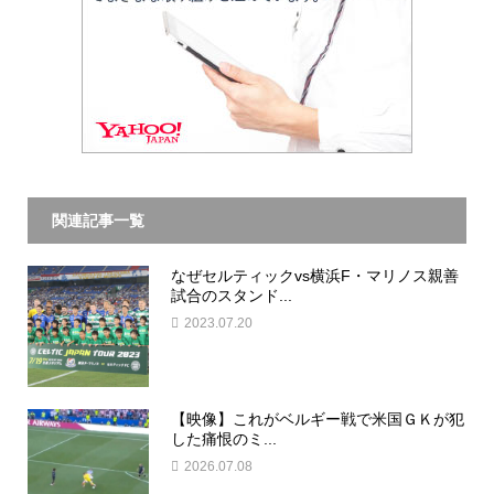
関連記事一覧
なぜセルティックvs横浜F・マリノス親善
試合のスタンド...
2023.07.20
【映像】これがベルギー戦で米国ＧＫが犯
した痛恨のミ...
2026.07.08