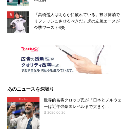
「高橋遥人は明らかに疲れている。投げ抹消で
リフレッシュさせるべきだ」虎の左腕エースが
今季ワースト6失...
あのニュースを深堀り
世界的名将クロップ氏が「日本とノルウェ
サッカー
ーは近年強豪国レベルまで大きく...
2026.06.26