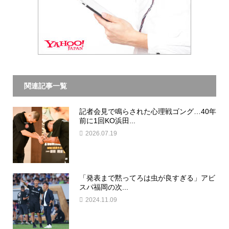
関連記事一覧
記者会見で鳴らされた心理戦ゴング…40年
前に1回KO浜田...
2026.07.19
「発表まで黙ってろは虫が良すぎる」アビ
スパ福岡の次...
2024.11.09