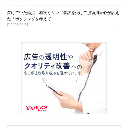
欠けていた論点…相次ぐリング事故を受けて那須川天心が訴え
た「ボクシングを考えて...
2025.08.24