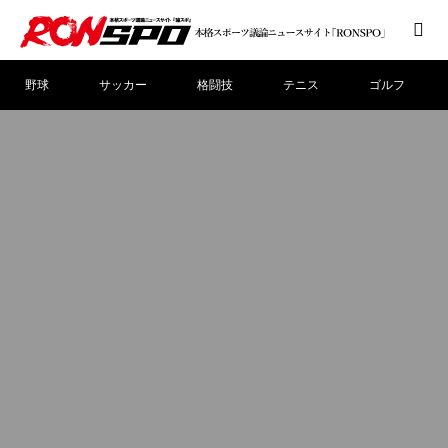
野球
サッカー
格闘技
テニス
ゴルフ