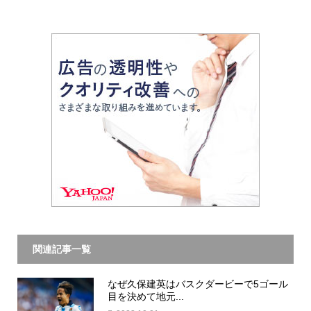
関連記事一覧
なぜ久保建英はバスクダービーで5ゴール
目を決めて地元...