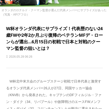
オランダのロナルド・クーマン監督が選んだ代表メンバーにサプライズがあった
（写真・AP/アフロ）
W杯オランダ代表にサプライズ！代表歴のない24
歳FWや2年2か月ぶり復帰のベテランMFデ・ロー
ンらが選出…6月15日の初戦で日本と対戦のクー
マン監督の狙いとは？
2026.05.28 06:26
W杯北中米大会のグループステージ初戦で日本代表と激突す
るオランダ代表メンバー26人が27日、同国サッカー協会
（KNVB）から発表された。キャプテンのDFフィルジル・ファ
ン・ダイク（34、リバプール）や故障明けのエースFWメンフ
ィス・デパイ（32、コリンチャンス）らが順当に選出された一