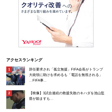
アクセスランキング
辞任要求され「孤立無援」FIFA会長がトランプ
大統領に助けを求めるも「電話を無視される」
…FIFA事...
【映像】3試合連続の救援失敗のキハダを池山監
督が励ますも…