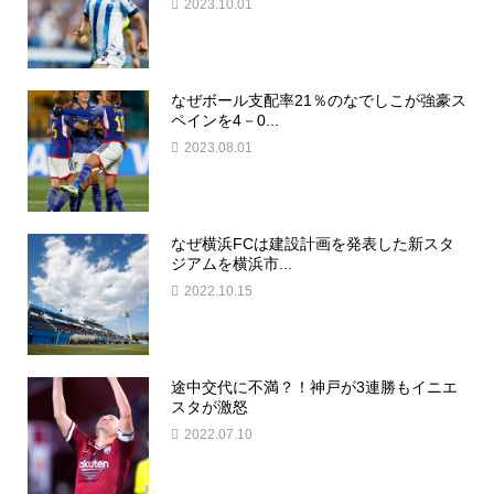
2023.10.01
なぜボール支配率21％のなでしこが強豪ス
ペインを4－0...
2023.08.01
なぜ横浜FCは建設計画を発表した新スタ
ジアムを横浜市...
2022.10.15
途中交代に不満？！神戸が3連勝もイニエ
スタが激怒
2022.07.10