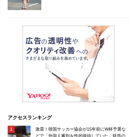
アクセスランキング
激震！韓国サッカー協会が15年前にW杯予選な
どで「外国人審判を性的接待していた」疑惑の