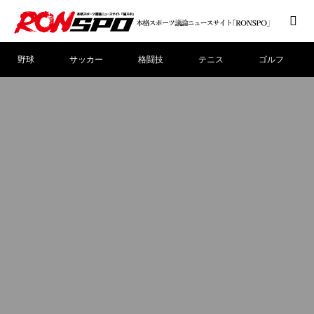
野球
サッカー
格闘技
テニス
ゴルフ