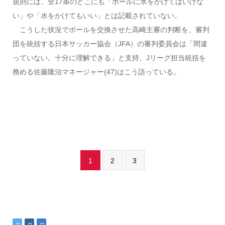
規則には、全17条のどこにも「ボールに水をかけてはいけな
い」や「水をかけてもいい」とは記載されていない。
こうした状況でボールを交換させた高崎主審の判断を、審判
団を統括する日本サッカー協会（JFA）の審判委員会は「間違
っていない。十分に理解できる」と支持。Jリーグ担当統括を
務める佐藤隆治マネージャー(47)はこう語っている。
1
2
3