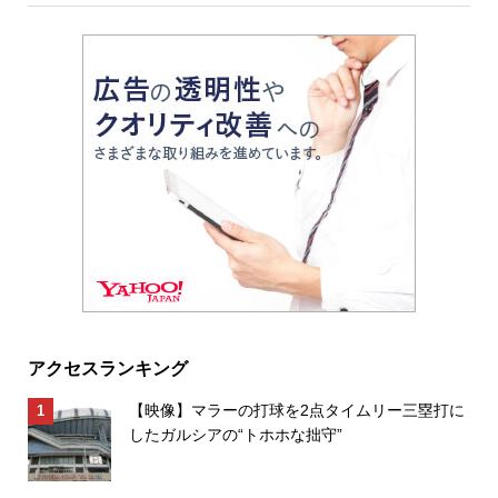
アクセスランキング
【映像】マラーの打球を2点タイムリー三塁打に
したガルシアの“トホホな拙守”