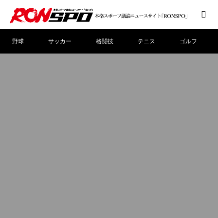
野球
サッカー
格闘技
テニス
ゴルフ