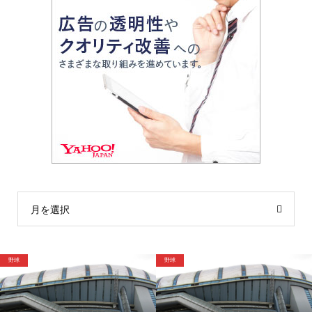
月を選択
格闘技
野球