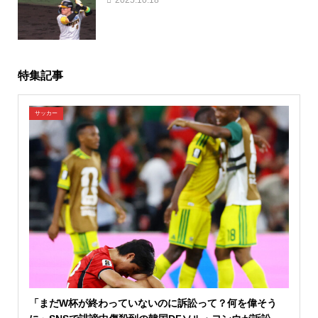
2025.10.18
特集記事
サッカー
「まだW杯が終わっていないのに訴訟って？何を偉そう