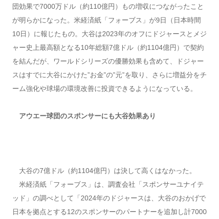
団効果で7000万ドル（約110億円）もの増収につながったこと
が明らかになった。米経済紙「フォーブス」が9日（日本時間
10日）に報じたもの。大谷は2023年のオフにドジャースとメジ
ャー史上最高額となる10年総額7億ドル（約1104億円）で契約
を結んだが、ワールドシリーズの優勝効果も含めて、ドジャー
スはすでに大谷にかけた”お金”の”元”を取り、さらに増益分をチ
ーム強化や球場の環境改善に投資できるようになっている。
アウエー球団のスポンサーにも大谷効果あり
大谷の7億ドル（約1104億円）は決して高くはなかった。
米経済紙「フォーブス」は、調査会社「スポンサーユナイテ
ッド」の調べとして「2024年のドジャースは、大谷のおかげで
日本を拠点とする12のスポンサーのパートナーを追加し計7000