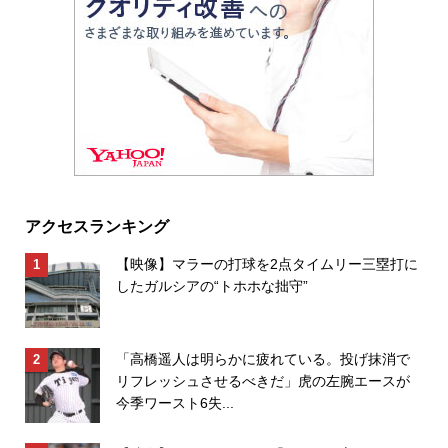
アクセスランキング
【映像】マラーの打球を2点タイムリー三塁打に
したガルシアの“トホホな拙守”
「高橋遥人は明らかに疲れている。投げ抹消で
リフレッシュさせるべきだ」虎の左腕エースが
今季ワースト6失...