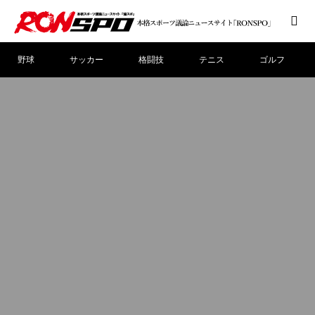
野球
サッカー
格闘技
テニス
ゴルフ