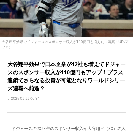
大谷翔平効果でドジャースのスポンサー収入が110億円も増えた（写真・UPI/ア
フロ）
大谷翔平効果で日本企業が12社も増えてドジャー
スのスポンサー収入が110億円もアップ！プラス
連鎖でさらなる投資が可能となりワールドシリー
ズ連覇へ前進？
2025.01.11 06:34
ドジャースの2024年のスポンサー収入が大谷翔平（30）の入