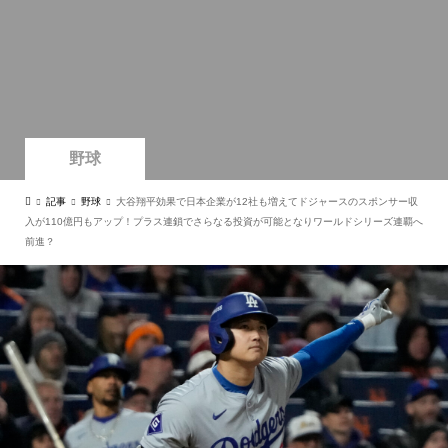
野球
記事
野球
大谷翔平効果で日本企業が12社も増えてドジャースのスポンサー収
入が110億円もアップ！プラス連鎖でさらなる投資が可能となりワールドシリーズ連覇へ
前進？