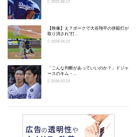
2025.06.17
【映像】え？ボークで大谷翔平の併殺打が
取り消され“打...
2026.04.22
「こんな判断があっていいのか？」ドジャ
ースのキム・...
2026.03.23