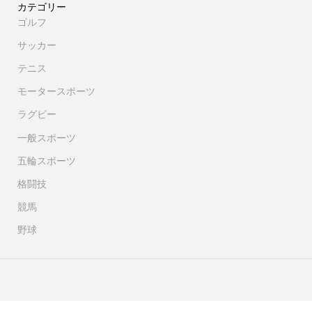
カテゴリー
ゴルフ
サッカー
テニス
モータースポーツ
ラグビー
一般スポーツ
五輪スポーツ
格闘技
競馬
野球