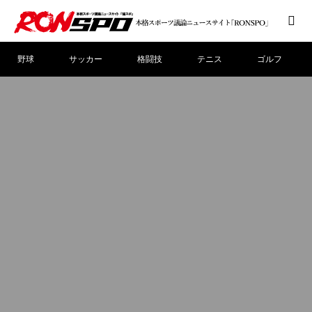
野球
サッカー
格闘技
テニス
ゴルフ