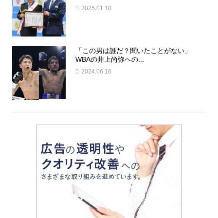
2025.01.10
「この男は誰だ？聞いたことがない」
WBAの井上尚弥への...
2024.06.16