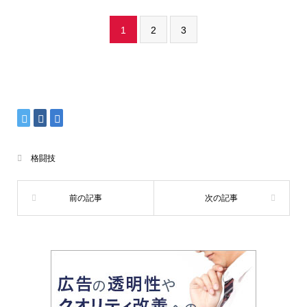
1
2
3
格闘技