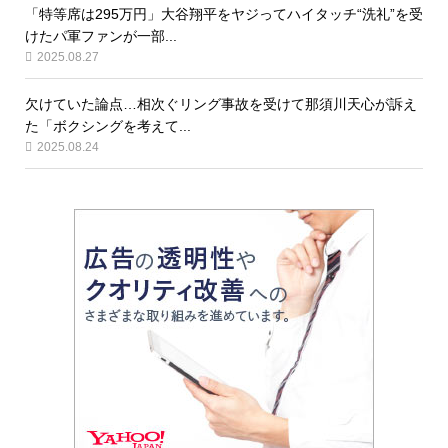
「特等席は295万円」大谷翔平をヤジってハイタッチ“洗礼”を受
けたパ軍ファンが一部...
2025.08.27
欠けていた論点…相次ぐリング事故を受けて那須川天心が訴え
た「ボクシングを考えて...
2025.08.24