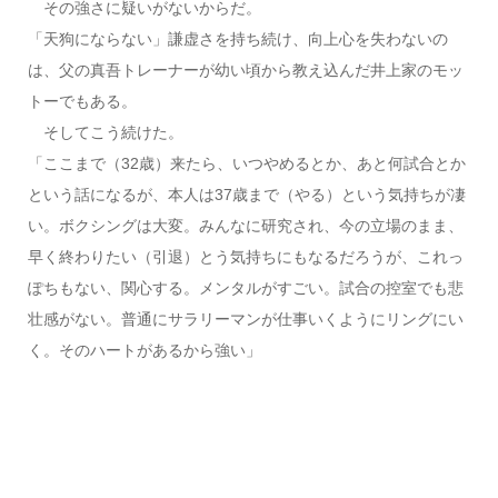
その強さに疑いがないからだ。
「天狗にならない」謙虚さを持ち続け、向上心を失わないの
は、父の真吾トレーナーが幼い頃から教え込んだ井上家のモッ
トーでもある。
そしてこう続けた。
「ここまで（32歳）来たら、いつやめるとか、あと何試合とか
という話になるが、本人は37歳まで（やる）という気持ちが凄
い。ボクシングは大変。みんなに研究され、今の立場のまま、
早く終わりたい（引退）とう気持ちにもなるだろうが、これっ
ぽちもない、関心する。メンタルがすごい。試合の控室でも悲
壮感がない。普通にサラリーマンが仕事いくようにリングにい
く。そのハートがあるから強い」