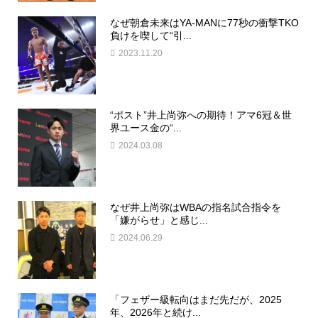
なぜ朝倉未来はYA-MANに77秒の衝撃TKO
負けを喫して“引...
2023.11.20
“ポスト”井上尚弥への期待！アマ6冠＆世
界ユース金の“...
2024.03.08
なぜ井上尚弥はWBAの指名試合指令を
「嫌がらせ」と感じ...
2024.06.29
「フェザー級転向はまだ先だが、2025
年、2026年と続け...