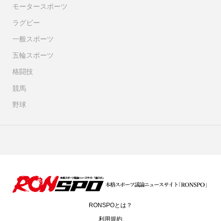
モータースポーツ
ラグビー
一般スポーツ
五輪スポーツ
格闘技
競馬
野球
RONSPOとは？
利用規約