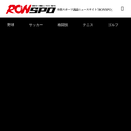
野球
サッカー
格闘技
テニス
ゴルフ