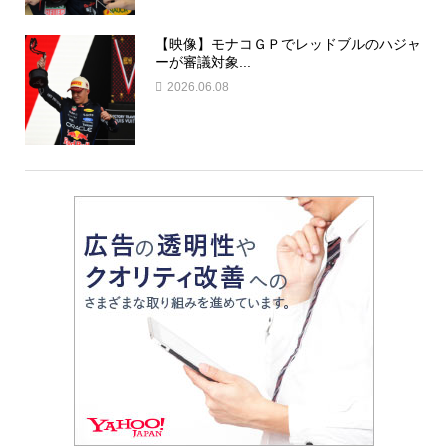
【映像】モナコＧＰでレッドブルのハジャ
ーが審議対象...
2026.06.08