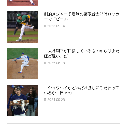
劇的メジャー初勝利の藤浪晋太郎はロッカ
ーで「ビール...
2023.05.14
「大谷翔平が目指しているものからはまだ
ほど遠い。だ...
2025.06.18
「ショウヘイがどれだけ勝ちにこだわって
いるか…日々の...
2024.09.28