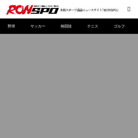
野球
サッカー
格闘技
テニス
ゴルフ