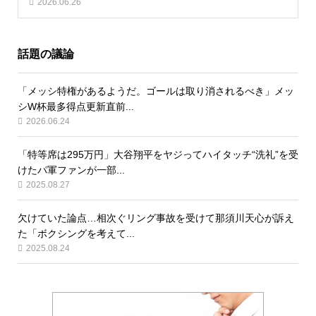
2026.06.26
話題の議論
「メッシ特権があるようだ。ゴールは取り消されるべき」メッ
シW杯最多得点更新直前...
2026.06.24
「特等席は295万円」大谷翔平をヤジってハイタッチ“洗礼”を受
けたパ軍ファンが一部...
2025.08.27
欠けていた論点…相次ぐリング事故を受けて那須川天心が訴え
た「ボクシングを考えて...
2025.08.24