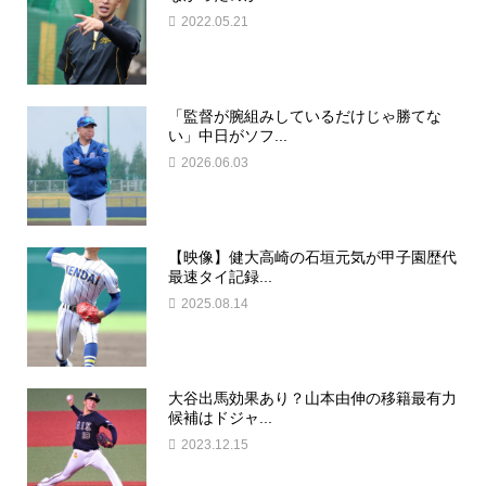
2022.05.21
「監督が腕組みしているだけじゃ勝てな
い」中日がソフ...
2026.06.03
【映像】健大高崎の石垣元気が甲子園歴代
最速タイ記録...
2025.08.14
大谷出馬効果あり？山本由伸の移籍最有力
候補はドジャ...
2023.12.15