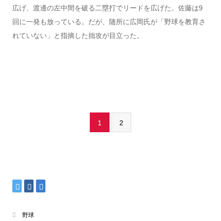
広げ、渡邊の左中間を破る二塁打でリードを広げた。佐藤は9
回に一発も放っている。だが、随所に広岡氏が「野球を教育さ
れていない」と指摘した拙攻が目立った。
1
2
野球