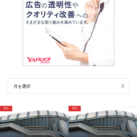
月を選択
野球
格闘技