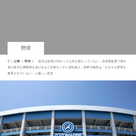
野球
記事
野球
「楽天は監督が代わっても何も変わっていない」吉井新監督で再出
発の楽天が満塁弾を浴びるなど古巣ロッテに逆転負け…球界大御所は「そもそも野球を
教育されていない」と厳しい意見