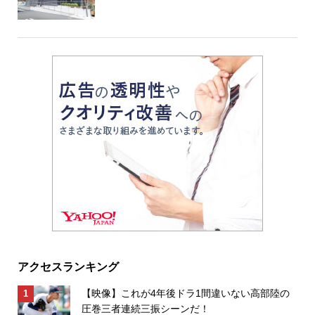
アクセスランキング
【映像】これが4年後ドラ1間違いない高部陸の
圧巻三者連続三振シーンだ！