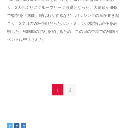
り、2大会ぶりにグループリーグ敗退となった。大統領がSNS
で監督を「無能」呼ばわりするなど、バッシングの嵐が巻き起
こり、2度目のW杯挑戦だったホン・ミョンボ監督は辞任を表
明した。帰国時の混乱を避けるため、この日の空港での帰国イ
ベントは中止された。
1
2