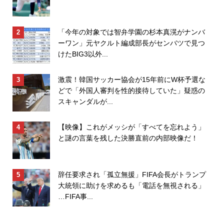
「今年の対象では智弁学園の杉本真滉がナンバ
ーワン」元ヤクルト編成部長がセンバツで見つ
けたBIG3以外...
激震！韓国サッカー協会が15年前にW杯予選な
どで「外国人審判を性的接待していた」疑惑の
スキャンダルが...
【映像】これがメッシが「すべてを忘れよう」
と謎の言葉を残した決勝直前の内部映像だ！
辞任要求され「孤立無援」FIFA会長がトランプ
大統領に助けを求めるも「電話を無視される」
…FIFA事...