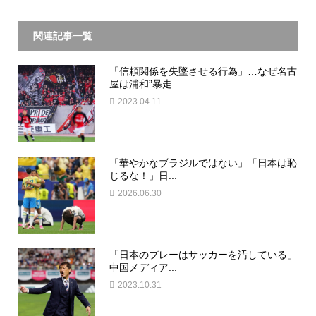
関連記事一覧
「信頼関係を失墜させる行為」…なぜ名古
屋は浦和”暴走...
2023.04.11
「華やかなブラジルではない」「日本は恥
じるな！」日...
2026.06.30
「日本のプレーはサッカーを汚している」
中国メディア...
2023.10.31