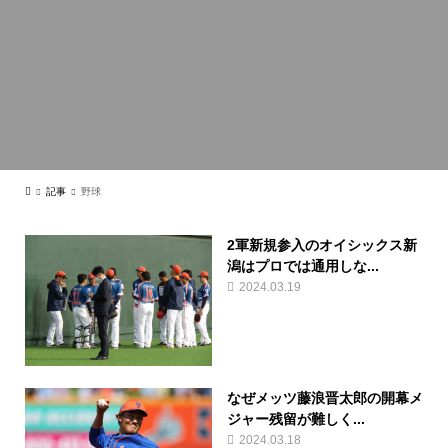
記事
野球
2軍新規参入のオイシックス新
潟はプロでは通用しな...
2024.03.19
なぜメッツ藤浪晋太郎の開幕メ
ジャー残留が難しく...
2024.03.18