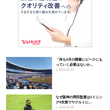
「何も4月の開幕にピークにも
っていく必要はないか...
2024.03.14
なぜ阪神の岡田監督は1イニン
グ4失策でヤクルトに...
2024.03.09