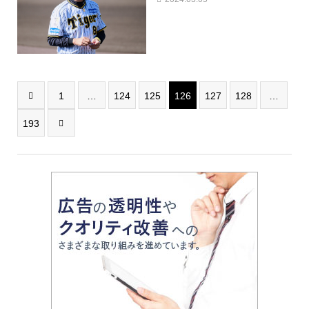
1
…
124
125
126
127
128
…

193
