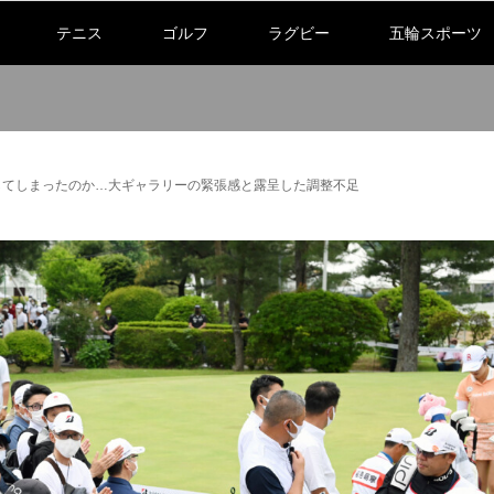
テニス
ゴルフ
ラグビー
五輪スポーツ
してしまったのか…大ギャラリーの緊張感と露呈した調整不足