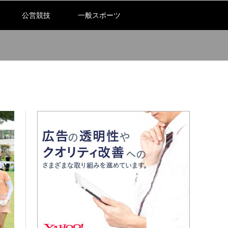
公営競技
一般スポーツ