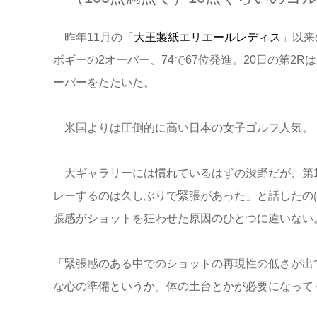
昨年11月の「
大王製紙エリエールレディス
」以来
ボギーの2オーバー、74で67位発進。20日の第2
ーパーをたたいた。
米国よりは圧倒的に高い日本の女子ゴルフ人気。
大ギャラリーには慣れているはずの渋野だが、第1
レーするのは久しぶりで緊張があった」と話したのは
張感がショットを狂わせた原因のひとつに違いない
「緊張感のある中でのショットの再現性の低さが出
な心の準備というか。体の土台とかが必要になって