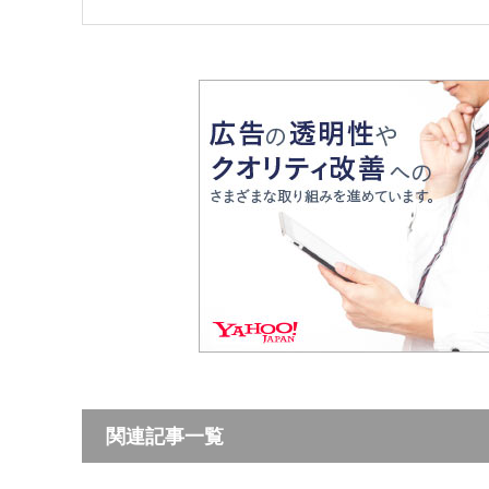
関連記事一覧