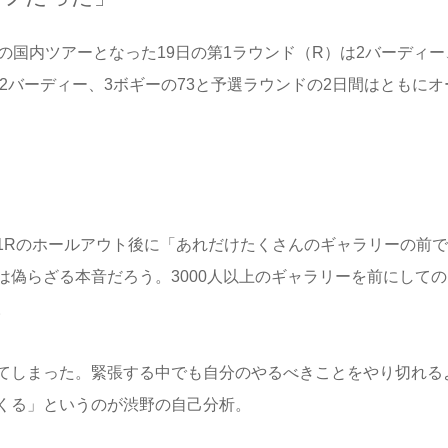
の国内ツアーとなった19日の第1ラウンド（R）は2バーディー
Rは2バーディー、3ボギーの73と予選ラウンドの2日間はともにオ
Rのホールアウト後に「あれだけたくさんのギャラリーの前で
偽らざる本音だろう。3000人以上のギャラリーを前にしての
。
てしまった。緊張する中でも自分のやるべきことをやり切れる
くる」というのが渋野の自己分析。