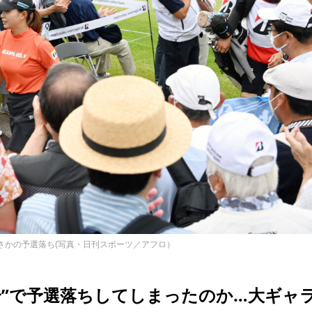
さかの予選落ち(写真・日刊スポーツ／アフロ）
合”で予選落ちしてしまったのか…大ギャ