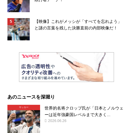
【映像】これがメッシが「すべてを忘れよう」
と謎の言葉を残した決勝直前の内部映像だ！
あのニュースを深堀り
世界的名将クロップ氏が「日本とノルウェ
サッカー
ーは近年強豪国レベルまで大きく...
2026.06.26