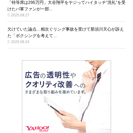
「特等席は295万円」大谷翔平をヤジってハイタッチ“洗礼”を受
けたパ軍ファンが一部...
2025.08.27
欠けていた論点…相次ぐリング事故を受けて那須川天心が訴え
た「ボクシングを考えて...
2025.08.24