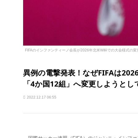
FIFAのインファンティーノ会長が2026年北米W杯での大会様式の変更
異例の電撃発表！なぜFIFAは20
「4か国12組」へ変更しようとし
2022.12.17 06:55