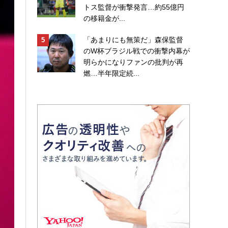
トス監督が衝撃発言…約55億円
の移籍金が...
「あまりにも無策だ」森保監督
のW杯ブラジル戦での衝撃内幕が
明らかになりファンの批判が再
燃…半年限定続...