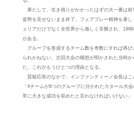
る。
果たして、生き残りがかかったはずの大一番は前半
姿勢を見せないまま終了。フェアプレー精神を著し
ェリアだけでなく全世界から激しく非難され、198
がある。
グループを形成するチーム数を奇数にすれば再び
られかねない。次回大会の構想が明かされた当時か
た。これがもうひとつの理由となる。
質疑応答のなかで、インファンティーノ会長はこ
「4チームが8つのグループに分かれたカタール大
常に大きな成功を収めたと言わなければいけない」