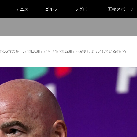
テニス
ゴルフ
ラグビー
五輪スポーツ
杯のGS方式を「3か国16組」から「4か国12組」へ変更しようとしているのか？