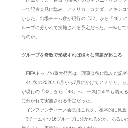
国際サッカー連盟（FIFA）のジャンニ・インファン
ーで記者会見に臨み、アメリカ、カナダ、メキシコで
かした。出場チーム数が現行の「32」から「48」
ループに分かれて実施される予定だった。一転して
なのか。
グループを奇数で形成すれば様々な問題が起こる
FIFAトップの重大発言は、理事会後に臨んだ記
4年後の2026年6月から7月にかけてアメリカ、
が現行の「32」から「48」へ、一気に50％も増え
に分かれて実施される予定だった。
インファンティーノ会長はこれを、根本的に見直
「3チームずつ16グループに分かれるのか、あるい