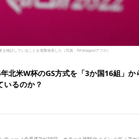
を検討していることを電撃発表した（写真：PA Images/アフロ）
26年北米W杯のGS方式を「3か国16組」か
ているのか？