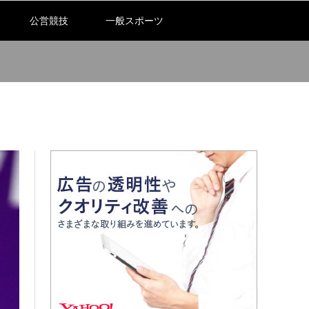
公営競技
一般スポーツ