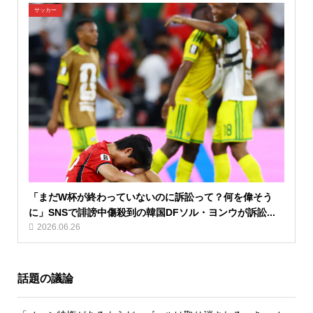
サッカー
「まだW杯が終わっていないのに訴訟って？何を偉そう
に」SNSで誹謗中傷殺到の韓国DFソル・ヨンウが訴訟...
2026.06.26
話題の議論