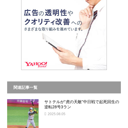
関連記事一覧
サトテルが“虎の天敵”中日戦で起死回生の
逆転28号3ラン
2025.08.05