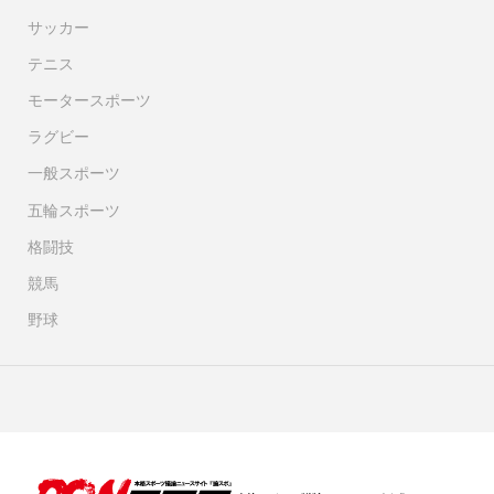
サッカー
テニス
モータースポーツ
ラグビー
一般スポーツ
五輪スポーツ
格闘技
競馬
野球