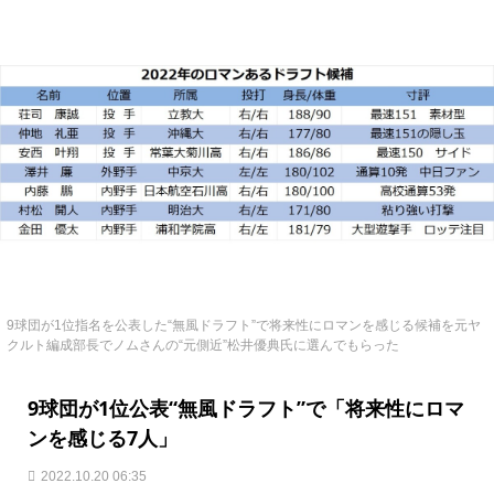
9球団が1位指名を公表した“無風ドラフト”で将来性にロマンを感じる候補を元ヤ
クルト編成部長でノムさんの“元側近”松井優典氏に選んでもらった
9球団が1位公表“無風ドラフト”で「将来性にロマ
ンを感じる7人」
2022.10.20 06:35