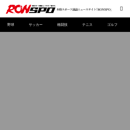
野球
サッカー
格闘技
テニス
ゴルフ