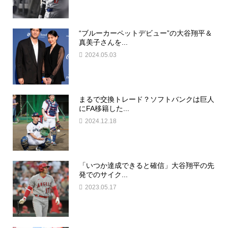
“ブルーカーペットデビュー”の大谷翔平＆
真美子さんを...
2024.05.03
まるで交換トレード？ソフトバンクは巨人
にFA移籍した...
2024.12.18
「いつか達成できると確信」大谷翔平の先
発でのサイク...
2023.05.17