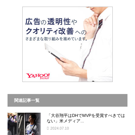
関連記事一覧
「大谷翔平はDHでMVPを受賞すべきでは
ない」米メディア...
2024.07.10