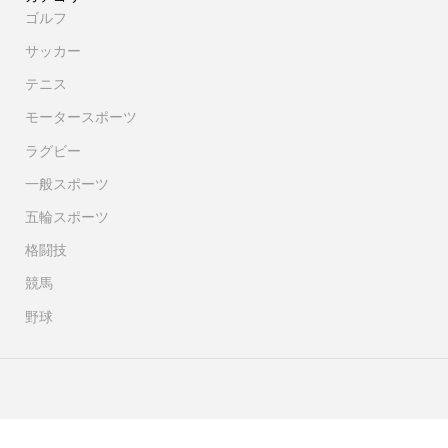
ゴルフ
サッカー
テニス
モータースポーツ
ラグビー
一般スポーツ
五輪スポーツ
格闘技
競馬
野球