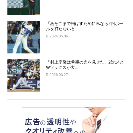
「あそこまで飛ばすために私なら2回ボー
ルを打たないと...
2024.05.06
「村上宗隆は希望の光を見せた」2対14と
Wソックスが大...
2026.03.27