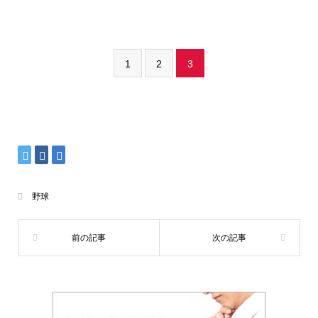
1
2
3
野球