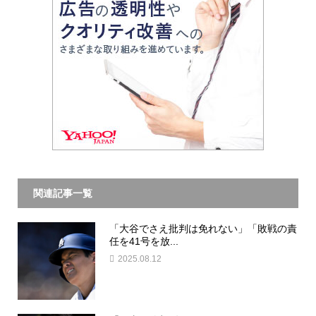
関連記事一覧
「大谷でさえ批判は免れない」「敗戦の責
任を41号を放...
2025.08.12