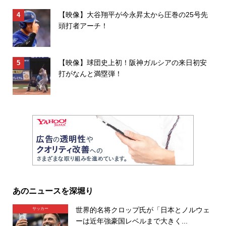
【映像】大谷翔平が今永昇太から圧巻の25号先
頭打者アーチ！
【映像】球団史上初！阪神ガルシアの来日初安
打がなんと満塁弾！
あのニュースを深堀り
世界的名将クロップ氏が「日本とノルウェ
サッカー
ーは近年強豪国レベルまで大きく...