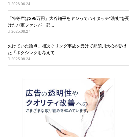
2026.06.24
「特等席は295万円」大谷翔平をヤジってハイタッチ“洗礼”を受
けたパ軍ファンが一部...
2025.08.27
欠けていた論点…相次ぐリング事故を受けて那須川天心が訴え
た「ボクシングを考えて...
2025.08.24