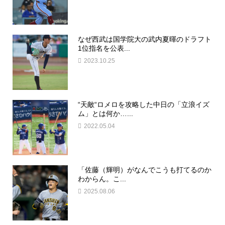
なぜ西武は国学院大の武内夏暉のドラフト
1位指名を公表...
2023.10.25
“天敵“ロメロを攻略した中日の「立浪イズ
ム」とは何か…...
2022.05.04
「佐藤（輝明）がなんでこうも打てるのか
わからん。こ...
2025.08.06