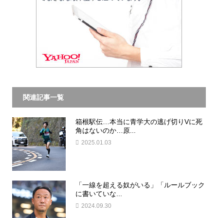
関連記事一覧
箱根駅伝…本当に青学大の逃げ切りVに死
角はないのか…原...
2025.01.03
「一線を超える奴がいる」「ルールブック
に書いていな...
2024.09.30