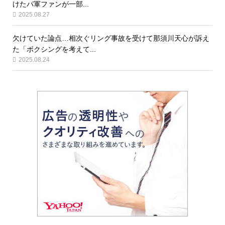
けたパ軍ファンが一部...
2025.08.27
欠けていた論点…相次ぐリング事故を受けて那須川天心が訴え
た「ボクシングを考えて...
2025.08.24