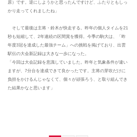
原）です。逆にしようかと思ったんですけど、ふたりともしっ
かり走ってくれましたね」
そして最後は主将・鈴木が快走する。昨年の個人タイムを21
秒も短縮して、2年連続の区間賞を獲得。今季の駒大は、「昨
年度3冠を達成した最強チーム」への挑戦を掲げており、出雲
駅伝の大会新記録は大きな一歩になった。
「今回は大会記録を意識していました。昨年と気象条件が違い
ますが、7分台を達成できて良かったです。主将の芽吹だけに
負担をかけるんじゃなくて、個々が頑張ろう、と取り組んでき
た結果かなと思います」