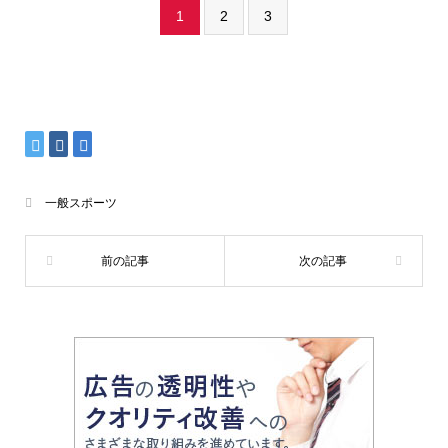
1
2
3
一般スポーツ