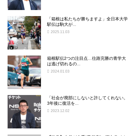
「箱根は私たちが勝ちますよ」全日本大学
駅伝は駒大が...
2025.11.03
箱根駅伝2つの注目点…往路完勝の青学大
は逃げ切れるの...
2024.01.03
「社会が廃部にしないと許してくれない。
3年後に復活を...
2023.12.02