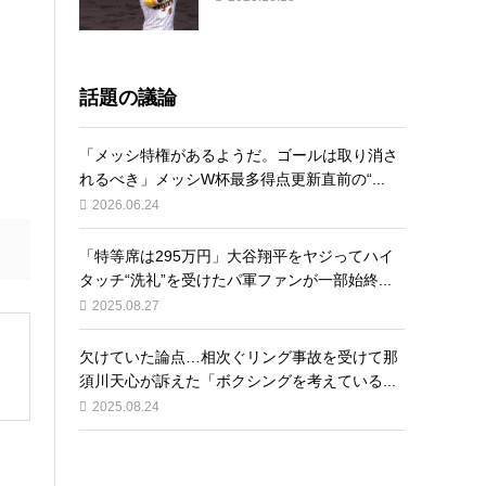
話題の議論
「メッシ特権があるようだ。ゴールは取り消さ
れるべき」メッシW杯最多得点更新直前の“...
2026.06.24
「特等席は295万円」大谷翔平をヤジってハイ
タッチ“洗礼”を受けたパ軍ファンが一部始終...
2025.08.27
欠けていた論点…相次ぐリング事故を受けて那
須川天心が訴えた「ボクシングを考えている...
2025.08.24