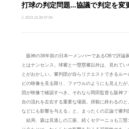
打球の判定問題…協議で判定を変
2023.10.30 07:04
阪神の38年前の日本一メンバーであるOBで評論
とはナンセンス。球審と一塁塁審以外は、見れてい
とがおかしい。審判団が自らリクエストできるルー
ビの映像を見る限り、ファウルのようにも見えたが
団が映像で確認すべき。それなら岡田監督も阪神フ
合の流れを左右する重要な場面。併殺に終わるのと
などにも影響を与える」と、まったくの正論で審判
結局、森は見逃しの三振、続くセデーニョも三塁