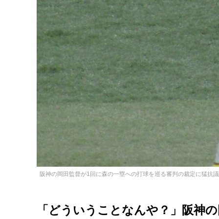
阪神の岡田監督が1回に森の一塁への打球を巡る審判の裁定に猛抗議
「どういうことなんや？」阪神の