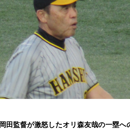
岡田監督が激怒したオリ森友哉の一塁へ