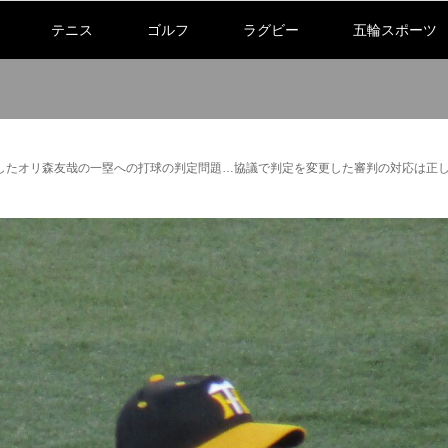
テニス
ゴルフ
ラグビー
五輪スポーツ
したオリ森友哉の一塁への打球の判定問題…協議で判定を変更した審判の対応は正