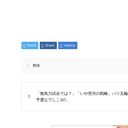
Tweet
Share
Hatena
野球
「無気力試合では？」「いや苦渋の戦略」パリ五輪
予選なでしこJの...