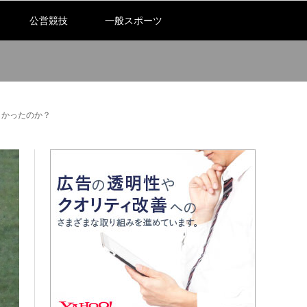
公営競技
一般スポーツ
しかったのか？