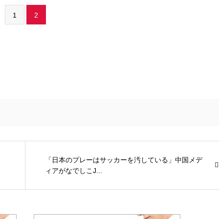
1
2
「日本のプレーはサッカーを汚している」中国メデ
ィアがなでしこJ...