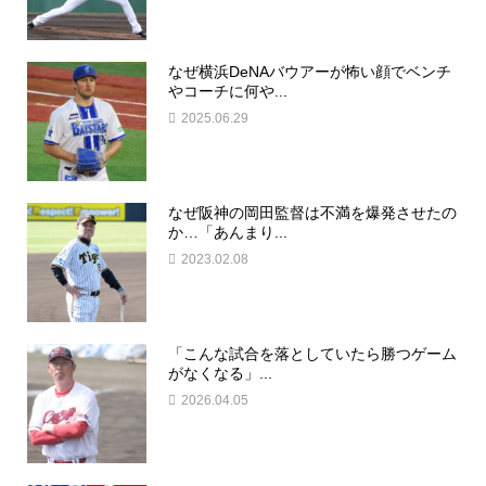
なぜ横浜DeNAバウアーが怖い顔でベンチ
やコーチに何や...
2025.06.29
なぜ阪神の岡田監督は不満を爆発させたの
か…「あんまり...
2023.02.08
「こんな試合を落としていたら勝つゲーム
がなくなる」...
2026.04.05