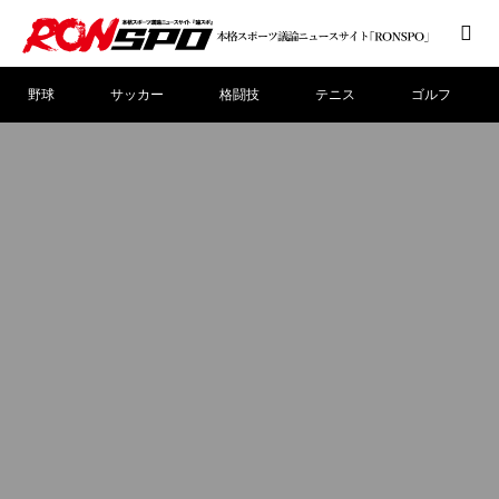
野球
サッカー
格闘技
テニス
ゴルフ