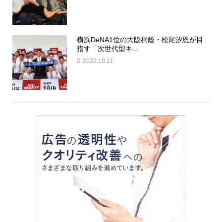
横浜DeNA1位の大阪桐蔭・松尾汐恩が目
指す「次世代型キ...
2022.10.21