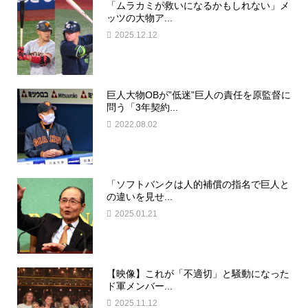
「ムラカミが救いになるかもしれない」メ
ッツの大物ア...
2025.12.12
巨人大物OBが”低迷”巨人の責任を原監督に
問う「3年契約...
2022.08.02
「ソフトバンクは人的補償の指名で巨人と
の違いを見せ...
2025.01.21
【映像】これが「不適切」と騒動になった
ド軍メンバー...
2025.11.12