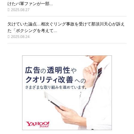
けたパ軍ファンが一部...
2025.08.27
欠けていた論点…相次ぐリング事故を受けて那須川天心が訴え
た「ボクシングを考えて...
2025.08.24