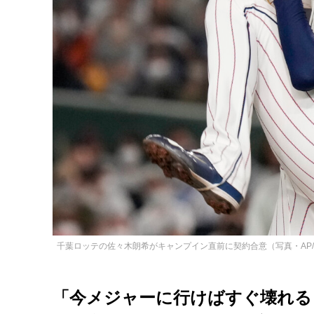
千葉ロッテの佐々木朗希がキャンプイン直前に契約合意（写真・AP
「今メジャーに行けばすぐ壊れる