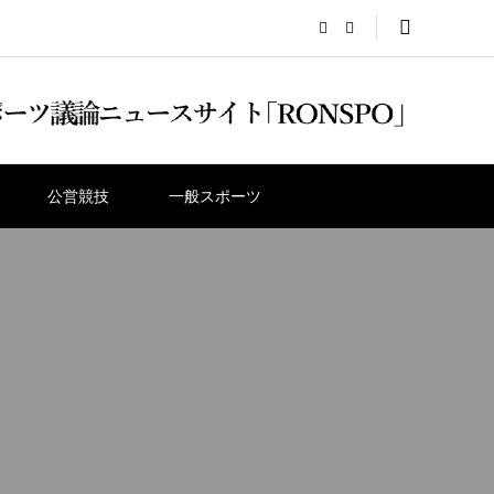
公営競技
一般スポーツ