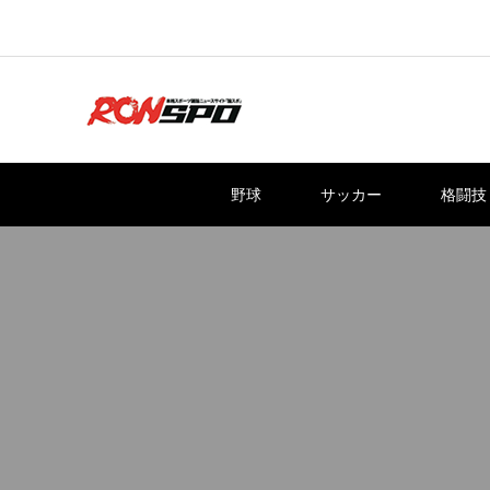
野球
サッカー
格闘技