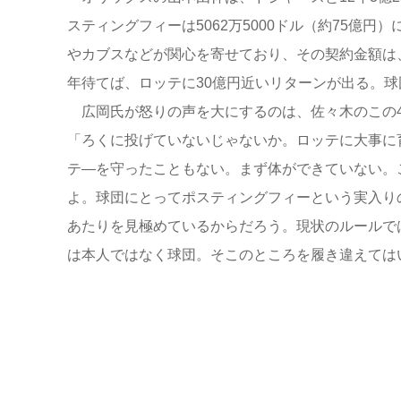
スティングフィーは5062万5000ドル（約75億
やカブスなどが関心を寄せており、その契約金額は、
年待てば、ロッテに30億円近いリターンが出る。
広岡氏が怒りの声を大にするのは、佐々木のこの
「ろくに投げていないじゃないか。ロッテに大事に
テ―を守ったこともない。まず体ができていない。
よ。球団にとってポスティングフィーという実入り
あたりを見極めているからだろう。現状のルールで
は本人ではなく球団。そこのところを履き違えては