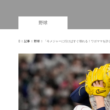
野球
記事
野球
「今メジャーに行けばすぐ壊れる！ワガママを許