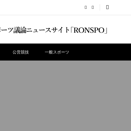
公営競技
一般スポーツ