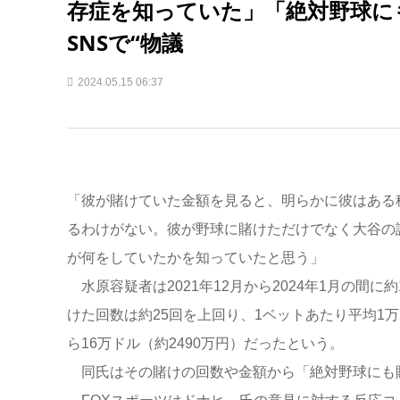
存症を知っていた」「絶対野球に
SNSで“物議
2024.05.15 06:37
「彼が賭けていた金額を見ると、明らかに彼はある
るわけがない。彼が野球に賭けただけでなく大谷の
が何をしていたかを知っていたと思う」
水原容疑者は2021年12月から2024年1月の間に
けた回数は約25回を上回り、1ベットあたり平均1万2
ら16万ドル（約2490万円）だったという。
同氏はその賭けの回数や金額から「絶対野球にも