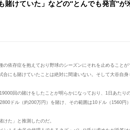
も賭けていた」などの“とんでも発言”が
種の依存症を抱えており野球のシーズンにそれを止めることが
試合にも賭けていたことは絶対に間違いない。そして大谷自身
約19000回の賭けをしたことが明らかになっており、1日あたり
800ドル（約200万円）を賭け、その範囲は10ドル（1560円
賭けた」と推測したのだ。