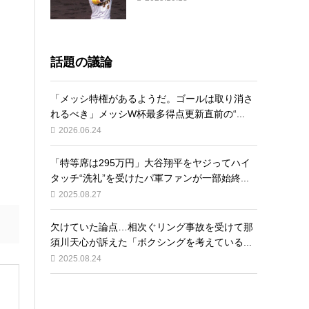
話題の議論
「メッシ特権があるようだ。ゴールは取り消さ
れるべき」メッシW杯最多得点更新直前の“...
2026.06.24
「特等席は295万円」大谷翔平をヤジってハイ
タッチ“洗礼”を受けたパ軍ファンが一部始終...
2025.08.27
欠けていた論点…相次ぐリング事故を受けて那
須川天心が訴えた「ボクシングを考えている...
2025.08.24