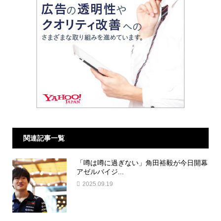
関連記事一覧
「噂は噂に過ぎない」角田裕毅が今日開幕
アゼルバイジ...
2025.09.19