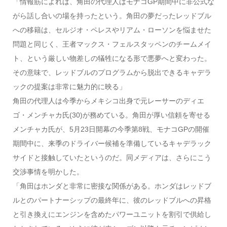
「情報筋によれば、角田の代理人はモナコGP期間中に非公式な
がら話し合いの場を持ったという。角田の夢だったレッドブル
への移籍は、セルジオ・ペレスやリアム・ローソンを悩ませた
問題と同じく、王者マックス・フェルスタッペンのチームメイ
ト、という厳しい物差しの犠牲になる形で悪夢へと変わった。
その意味で、レッドブルのプログラムから脱出できるキャデラ
ックの提案は非常に魅力的に映る」
角田の代理人は今季からメキシコ出身で元レーサーのディエ
ゴ・メンチャカ氏(30)が務めている。角田が厚い信頼を寄せる
メンチャカ氏が、5月23日開幕の今季第8戦、モナコGPの開催
期間中に、来季のドライバー候補を準備しているキャデラック
サイドと接触していたというのだ。同メディアは、さらにこう
交渉事情を明かした。
「角田はホンダと非常に密接な関係がある。ホンダはレッドブ
ルとのパートナーシップの最終年に、彼のレッドブルへの昇格
と引き換えにエンジンを含めたパワーユニットを割引で供給し