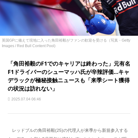
英国GPに備えて現地に入った角田裕毅がファンの歓迎を受ける（写真・Getty
Images / Red Bull Content Pool)
「角田裕毅のF1でのキャリアは終わった」元有名
F1ドライバーのシューマッハ氏が辛辣評価…キャ
デラックが極秘接触ニュースも「来季シート獲得
の状況は訪れない」
2025.07.04 06:46
レッドブルの角田裕毅(25)の代理人が来季から新規参入する