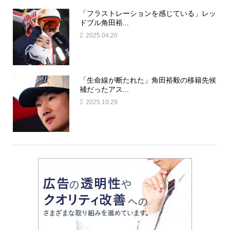
「フラストレーションを感じている」レッ
ドブル角田裕...
2025.04.20
「生命線が断たれた」角田裕毅の移籍先候
補だったアス...
2025.10.29