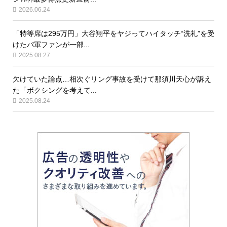
2026.06.24
「特等席は295万円」大谷翔平をヤジってハイタッチ“洗礼”を受
けたパ軍ファンが一部...
2025.08.27
欠けていた論点…相次ぐリング事故を受けて那須川天心が訴え
た「ボクシングを考えて...
2025.08.24