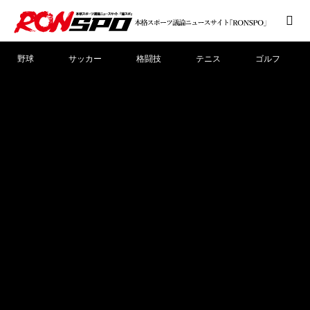
野球
サッカー
格闘技
テニス
ゴルフ