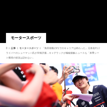
モータースポーツ
記事
モータースポーツ
「角田裕毅のF1でのキャリアは終わった」元有名F1ド
ライバーのシューマッハ氏が辛辣評価…キャデラックが極秘接触ニュースも「来季シー
ト獲得の状況は訪れない」