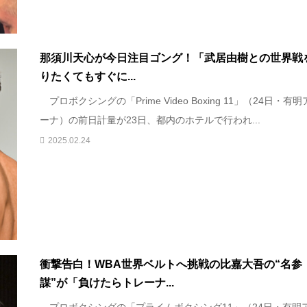
那須川天心が今日注目ゴング！「武居由樹との世界戦
りたくてもすぐに...
プロボクシングの「Prime Video Boxing 11」（24日・有
ーナ）の前日計量が23日、都内のホテルで行われ...
2025.02.24
衝撃告白！WBA世界ベルトへ挑戦の比嘉大吾の“名参
謀”が「負けたらトレーナ...
プロボクシングの「プライムボクシング11」（24日・有明