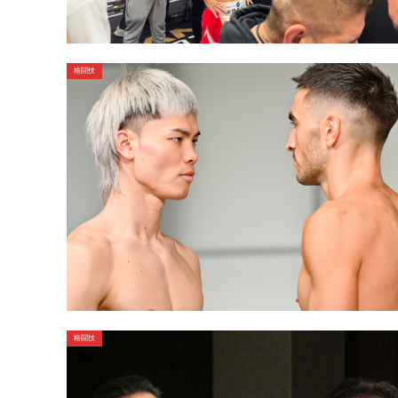
格闘技
格闘技