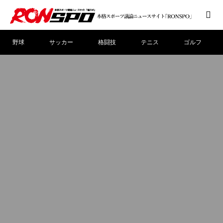
野球
サッカー
格闘技
テニス
ゴルフ