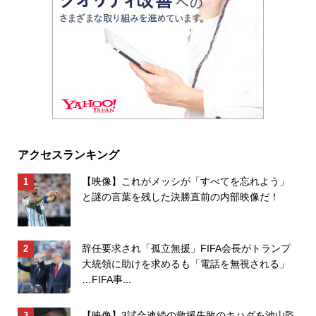
アクセスランキング
【映像】これがメッシが「すべてを忘れよう」
と謎の言葉を残した決勝直前の内部映像だ！
辞任要求され「孤立無援」FIFA会長がトランプ
大統領に助けを求めるも「電話を無視される」
…FIFA事...
【映像】3試合連続の救援失敗のキハダを池山監