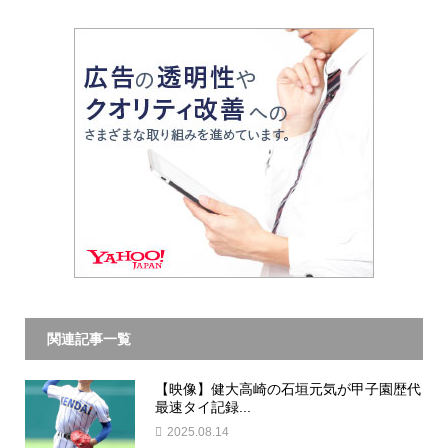
関連記事一覧
【映像】健大高崎の石垣元気が甲子園歴代
最速タイ記録...
2025.08.14