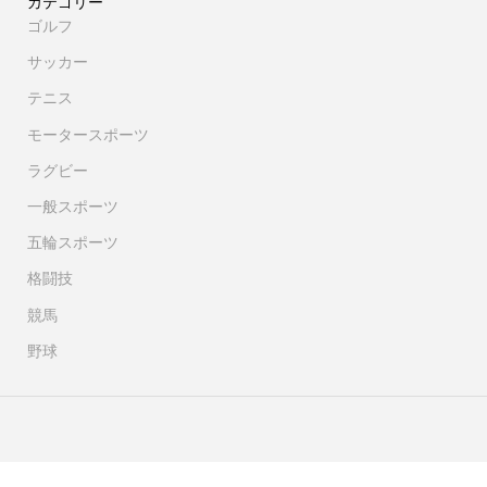
カテゴリー
ゴルフ
サッカー
テニス
モータースポーツ
ラグビー
一般スポーツ
五輪スポーツ
格闘技
競馬
野球