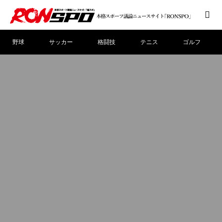
野球
サッカー
格闘技
テニス
ゴルフ