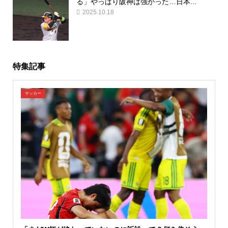
る」やっぱり阪神は強かった…日本...
2025.10.18
特集記事
サッカー