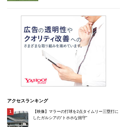
アクセスランキング
【映像】マラーの打球を2点タイムリー三塁打に
したガルシアの“トホホな拙守”