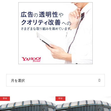
月を選択
野球
格闘