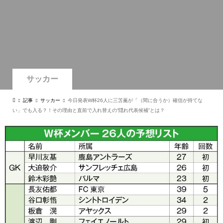
サッカー
記事
サッカー
今日発表W杯26人に三笘薫が「（間に合うか）確信が持てな
い」でも入る？！その理由と直前で入れ替えの“隠れ代表候補”とは？