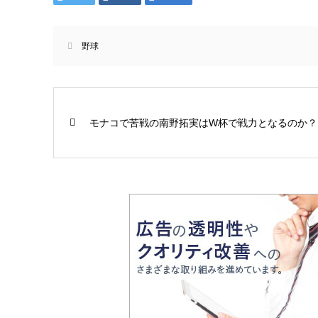
野球
モナコで苦戦の南野拓実はW杯で戦力となるのか？