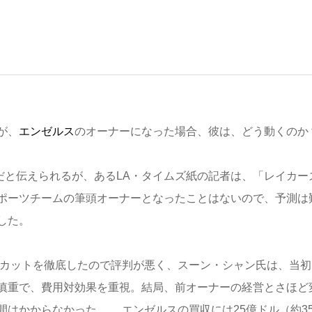
が、
エンゼルス
のオーナーになった場合、彼は、どう動くの
家だと伝えられるが、あるLA・タイムズ紙の記者は、「レイカー
ポーツチームの筆頭オーナーとなったことはないので、予測は
した。
カットを徹底したので評判が悪く、スーン・シャン氏は、当初
慎重で、費用対効果を重視。結局、前オーナーの経営とさほど
はかからなかった。 エンゼルスの買収には25億ドル（約35