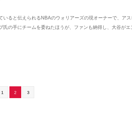
いると伝えられるNBAのウォリアーズの現オーナーで、アス
ブ氏の手にチームを委ねたほうが、ファンも納得し、大谷がエ
1
2
3