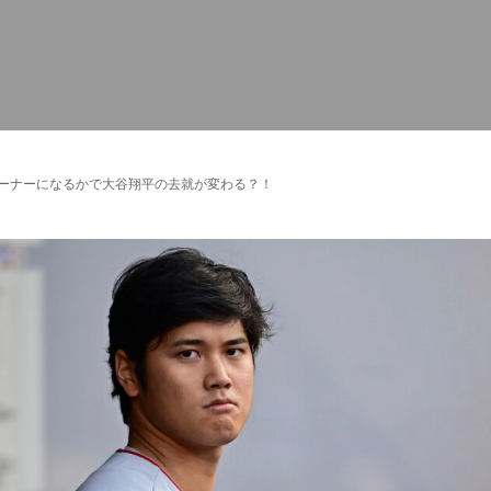
オーナーになるかで大谷翔平の去就が変わる？！