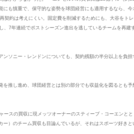
資にも慎重で、保守的な姿勢を球団経営にも適用するなら、今
の再契約は考えにくい。固定費を削減するためにも、大谷をトレ
得し、7年連続でポストシーズン進出を逃しているチームを再建
アンソニー・レンドンについても、契約残額の半分以上を負担
発を推し進め、球団経営とは別の部分でも収益化を図るとも予
ャースの買収に現メッツオーナーのスティーブ・コーエンとと
ッカー）のチーム買収も目論んでいるが、それはスポーツ好きと
。