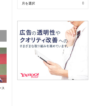
月を選択
ース