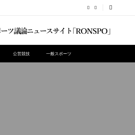
公営競技
一般スポーツ