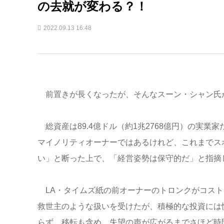
の去就が変わる？！
2022.09.13 16:48
前置きが長くなったが、そんなスーン・シャン氏
総資産は89.4億ドル（約1兆2768億円）の実業
マイノリティオーナーではあるけれど、これまでス
い」と断った上で、「経営姿勢は保守的だ」と指摘
LA・タイムズ紙の前オーナーのトロンクがコスト
救世主のような扱いを受けたが、積極的な投資には
らず、移転も含め、失望の声が広がるまでさほど時間