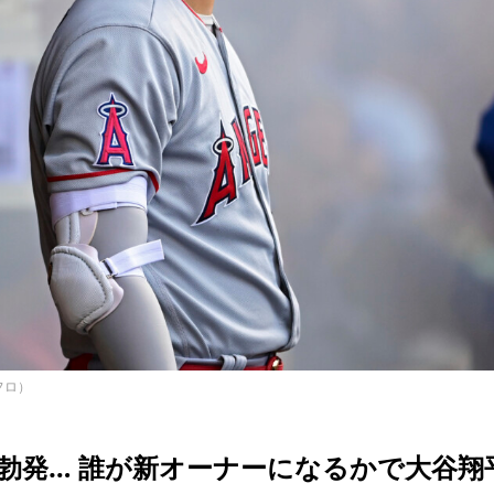
フロ）
勃発… 誰が新オーナーになるかで大谷翔