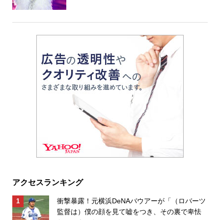
アクセスランキング
衝撃暴露！元横浜DeNAバウアーが「（ロバーツ
監督は）僕の顔を見て嘘をつき、その裏で卑怯