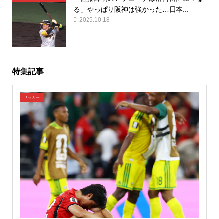
る」やっぱり阪神は強かった…日本...
2025.10.18
特集記事
サッカー