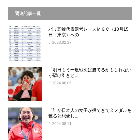
関連記事一覧
パリ五輪代表選考レースＭＧＣ（10月15
日・東京）への...
2023.02.27
「明日もう一度戦えば勝てるかもしれない
が駆け引きと...
2024.08.06
「誰が日本人の女子が投てきで金メダルを
獲ると想像し...
2024.08.11