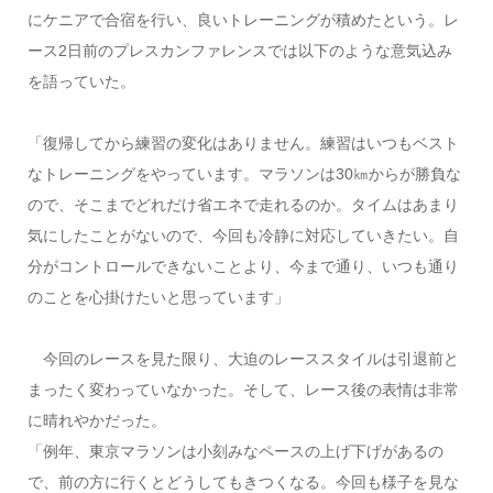
にケニアで合宿を行い、良いトレーニングが積めたという。レ
ース2日前のプレスカンファレンスでは以下のような意気込み
を語っていた。
「復帰してから練習の変化はありません。練習はいつもベスト
なトレーニングをやっています。マラソンは30㎞からが勝負な
ので、そこまでどれだけ省エネで走れるのか。タイムはあまり
気にしたことがないので、今回も冷静に対応していきたい。自
分がコントロールできないことより、今まで通り、いつも通り
のことを心掛けたいと思っています」
今回のレースを見た限り、大迫のレーススタイルは引退前と
まったく変わっていなかった。そして、レース後の表情は非常
に晴れやかだった。
「例年、東京マラソンは小刻みなペースの上げ下げがあるの
で、前の方に行くとどうしてもきつくなる。今回も様子を見な