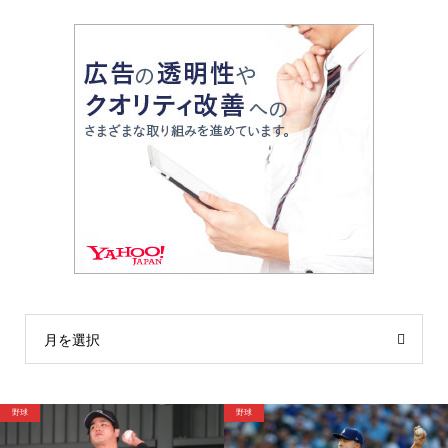
月を選択
野球
野球