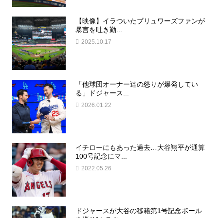
【映像】イラついたブリュワーズファンが
暴言を吐き勤...
2025.10.17
「他球団オーナー達の怒りが爆発してい
る」ドジャース...
2026.01.22
イチローにもあった過去…大谷翔平が通算
100号記念にマ...
2022.05.26
ドジャースが大谷の移籍第1号記念ボール