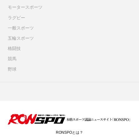
モータースポーツ
ラグビー
一般スポーツ
五輪スポーツ
格闘技
競馬
野球
RONSPOとは？