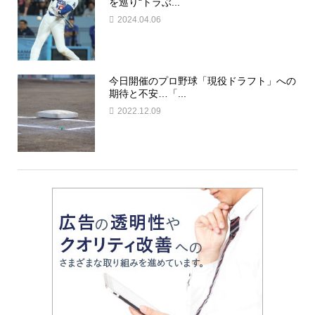
を巡り“トラぶ...
2024.04.06
今日開催のプロ野球「現役ドラフト」への
期待と不安…「...
2022.12.09