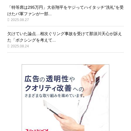
「特等席は295万円」大谷翔平をヤジってハイタッチ“洗礼”を受
けたパ軍ファンが一部...
2025.08.27
欠けていた論点…相次ぐリング事故を受けて那須川天心が訴え
た「ボクシングを考えて...
2025.08.24