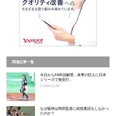
関連記事一覧
今日からFA申請解禁…来季の巨人に日本
シリーズで無安打...
2024.11.05
なぜ阪神は岡田監督に続投要請をしなかっ
たのか？