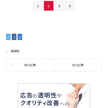
1
2
3
4
格闘技