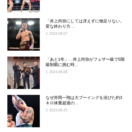
「井上尚弥にしては冴えずに物足りない。
変な終わり方...
2024.09.07
「あと1年」…井上尚弥がフェザー級で5階
級制覇に挑む時...
2024.06.08
なぜ井岡一翔は大ブーイングを浴びた約3
キロ体重超過の...
2023.06.25