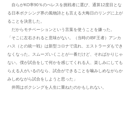
自らがKO率90％のぺレスを挑戦者に選び、通算12度目とな
る日本ボクシング界の風物詩とも言える大晦日のリングに上が
ることを決意した。
だからモチベーションという言葉を使うことを嫌った。
「そこに左右されると意味がない。（当時のIBF王者）アンカ
ハス（との統一戦）は新型コロナで流れ、エストラーダもでき
なくなった。スムーズいくことが一番だけど、そればかりじゃ
ない。僕が試合をして何かを感じてくれる人、楽しみにしても
らえる人がいるのなら、試合ができることを噛みしめながらか
みしめながら試合をしようと思った」
井岡はボクシングを人生に重ねたのかもしれない。