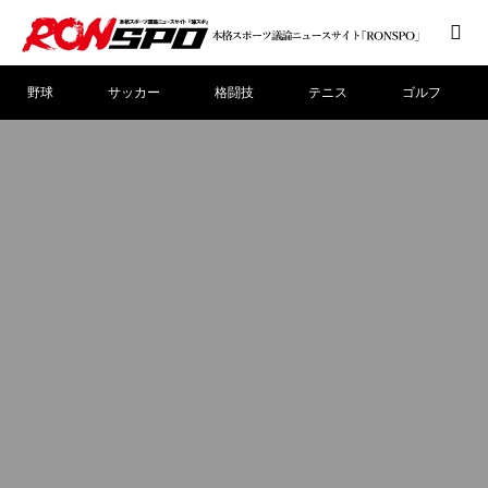
野球
サッカー
格闘技
テニス
ゴルフ