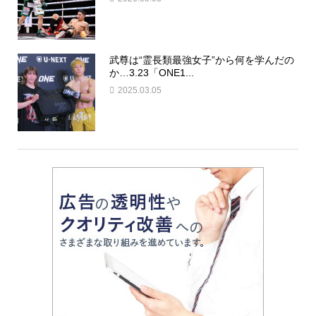
武尊は“霊長類最強女子”から何を学んだの
か…3.23「ONE1...
2025.03.05