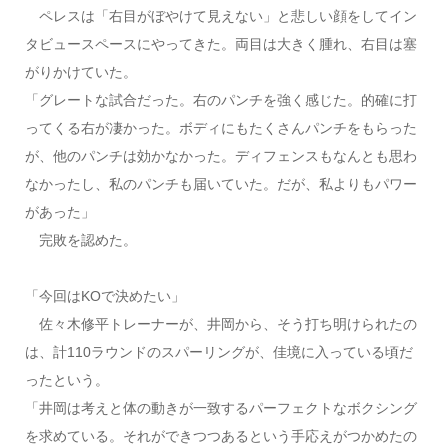
ペレスは「右目がぼやけて見えない」と悲しい顔をしてイン
タビュースペースにやってきた。両目は大きく腫れ、右目は塞
がりかけていた。
「グレートな試合だった。右のパンチを強く感じた。的確に打
ってくる右が凄かった。ボディにもたくさんパンチをもらった
が、他のパンチは効かなかった。ディフェンスもなんとも思わ
なかったし、私のパンチも届いていた。だが、私よりもパワー
があった」
完敗を認めた。
「今回はKOで決めたい」
佐々木修平トレーナーが、井岡から、そう打ち明けられたの
は、計110ラウンドのスパーリングが、佳境に入っている頃だ
ったという。
「井岡は考えと体の動きが一致するパーフェクトなボクシング
を求めている。それができつつあるという手応えがつかめたの