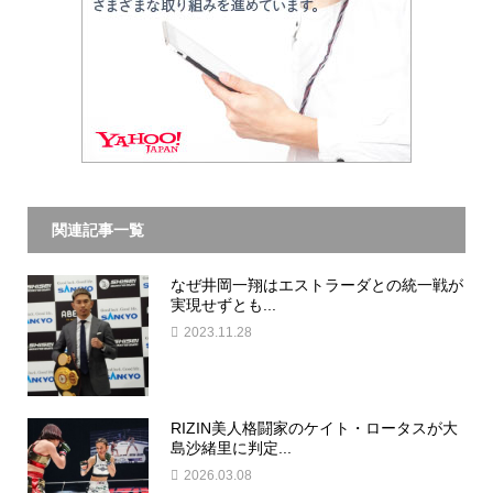
関連記事一覧
なぜ井岡一翔はエストラーダとの統一戦が
実現せずとも...
2023.11.28
RIZIN美人格闘家のケイト・ロータスが大
島沙緒里に判定...
2026.03.08