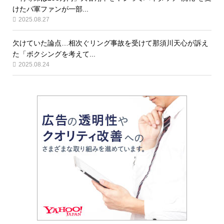
けたパ軍ファンが一部...
2025.08.27
欠けていた論点…相次ぐリング事故を受けて那須川天心が訴え
た「ボクシングを考えて...
2025.08.24