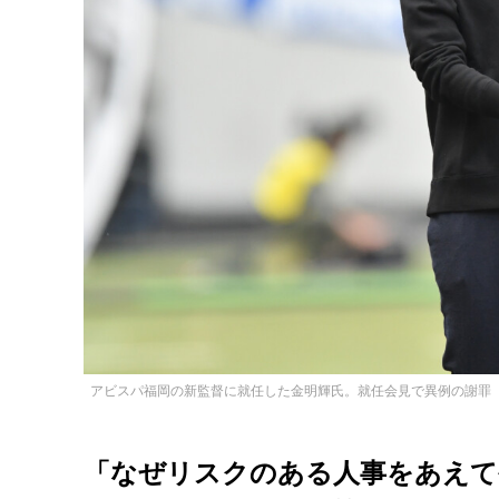
アビスパ福岡の新監督に就任した金明輝氏。就任会見で異例の謝罪
「なぜリスクのある人事をあえて