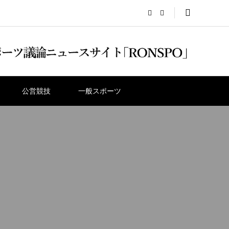
公営競技
一般スポーツ