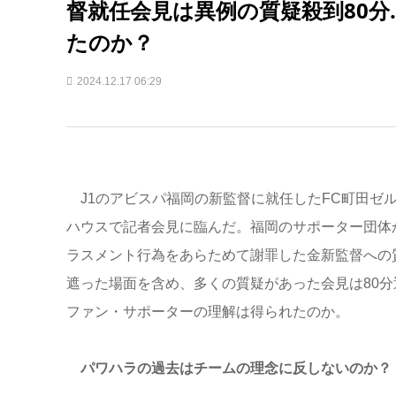
督就任会見は異例の質疑殺到80
たのか？
2024.12.17 06:29
J1のアビスパ福岡の新監督に就任したFC町田ゼル
ハウスで記者会見に臨んだ。福岡のサポーター団体
ラスメント行為をあらためて謝罪した金新監督への質
遮った場面を含め、多くの質疑があった会見は80
ファン・サポーターの理解は得られたのか。
パワハラの過去はチームの理念に反しないのか？