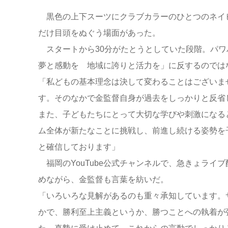
黒色の上下スーツにクラブカラーのひとつのネイ
だけ目頭をぬぐう場面があった。
スタートから30分がたとうとしていた段階。パワ
夢と感動を 地域に誇りと活力を」に反するのでは
「私どもの基本理念は決して変わることはございま
す。そのなかで金監督自身が過去をしっかりと反省
また、子どもたちにとって大切な学びや刺激になる
ム全体が新たなことに挑戦し、前進し続ける姿勢を
と確信しております」
福岡のYouTube公式チャンネルで、急きょライ
めながら、金監督も言葉を紡いだ。
「いろいろな見解があるのも重々承知しています。
かで、勝利至上主義というか、勝つことへの執着が