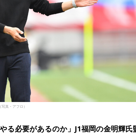
（写真・アフロ）
やる必要があるのか」J1福岡の金明輝氏