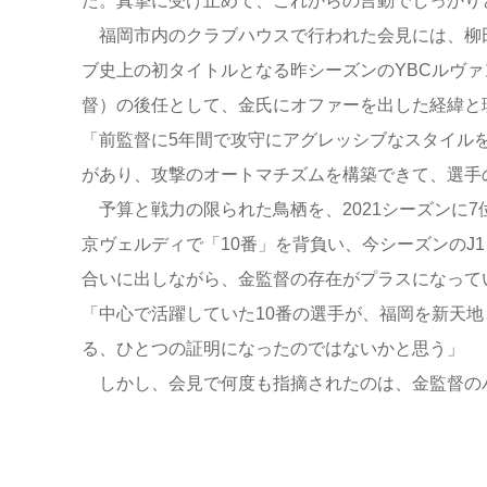
た。真摯に受け止めて、これからの言動でしっかり
福岡市内のクラブハウスで行われた会見には、柳田伸
ブ史上の初タイトルとなる昨シーズンのYBCルヴァ
督）の後任として、金氏にオファーを出した経緯と
「前監督に5年間で攻守にアグレッシブなスタイル
があり、攻撃のオートマチズムを構築できて、選手
予算と戦力の限られた鳥栖を、2021シーズンに
京ヴェルディで「10番」を背負い、今シーズンのJ1
合いに出しながら、金監督の存在がプラスになって
「中心で活躍していた10番の選手が、福岡を新天
る、ひとつの証明になったのではないかと思う」
しかし、会見で何度も指摘されたのは、金監督の