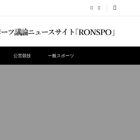
公営競技
一般スポーツ