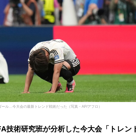
ール…今大会の最新トレンド戦術だった（写真・AP/アフロ）
FA技術研究班が分析した今大会「トレン