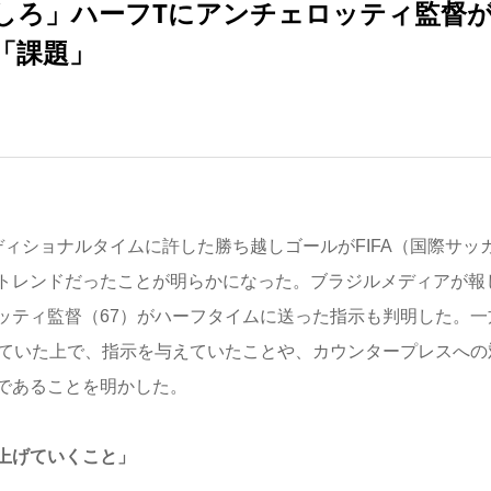
しろ」ハーフTにアンチェロッティ監督
「課題」
ィショナルタイムに許した勝ち越しゴールがFIFA（国際サッ
トレンドだったことが明らかになった。ブラジルメディアが報
ッティ監督（67）がハーフタイムに送った指示も判明した。一
していた上で、指示を与えていたことや、カウンタープレスへの
であることを明かした。
上げていくこと」