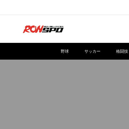
野球
サッカー
格闘技