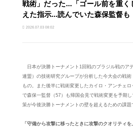
戦術」だった…「ゴール前を重く
えた指示…読んでいた森保監督も
2026.07.03 08:02
日本が決勝トーナメント1回戦のブラジル戦のアデ
連盟）の技術研究グループが分析した今大会の戦術
もの。また後半に戦術変更したカイロ・アンチェロ
で森保一監督（57）も帰国会見で戦術変更を予期
策が今後決勝トーナメントの壁を超えるための課題
「守備から攻撃に移ったときに攻撃のクオリティを