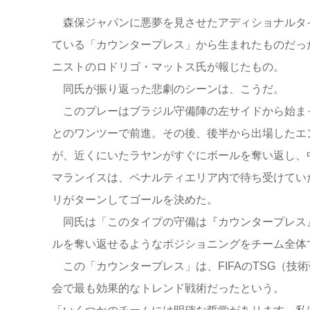
森保ジャパンに悪夢を見させたアディショナルタ
ている「カウンタープレス」から生まれたものだっ
ニストのロドリゴ・マットス氏が報じたもの。
同氏が振り返った悲劇のシーンは、こうだ。
このプレーはブラジル守備陣の左サイドから始ま
とのワンツーで前進。その後、後半から出場したエ
が、近くにいたラヤンがすぐにボールを奪い返し、
マランイスは、ペナルティエリア内で待ち受けてい
リがターンしてゴールを決めた。
同氏は「このタイプの守備は『カウンタープレス
ルを奪い返せるようなポジショニングをチーム全体
この「カウンタープレス」は、FIFAのTSG（技
会で最も効果的なトレンド戦術だったという。