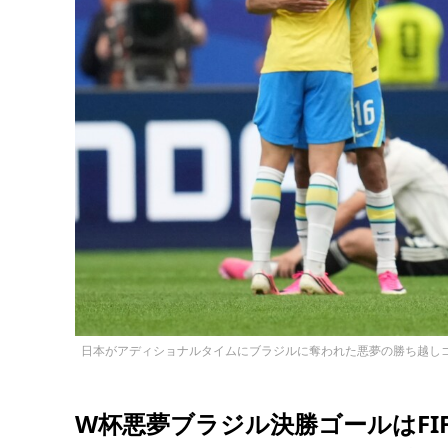
日本がアディショナルタイムにブラジルに奪われた悪夢の勝ち越しゴ
W杯悪夢ブラジル決勝ゴールはFI