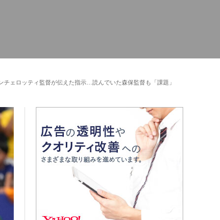
アンチェロッティ監督が伝えた指示…読んでいた森保監督も「課題」