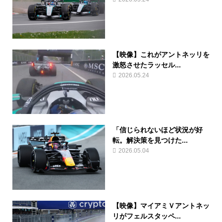
【映像】これがアントネッリを
激怒させたラッセル...
2026.05.24
「信じられないほど状況が好
転。解決策を見つけた...
2026.05.04
【映像】マイアミＶアントネッ
リがフェルスタッペ...