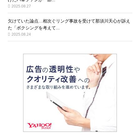
2025.08.27
欠けていた論点…相次ぐリング事故を受けて那須川天心が訴え
た「ボクシングを考えて...
2025.08.24