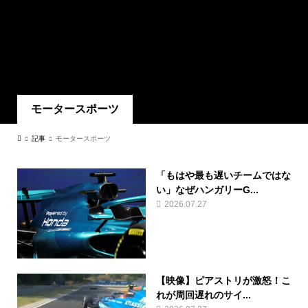
モータースポーツ
記事
モータースポーツ
「もはや最も遅いチームではな
い」なぜハンガリーG...
2026.07.27
【映像】ピアストリが激怒！こ
れが周回遅れのサイ...