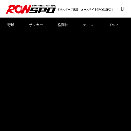
野球
サッカー
格闘技
テニス
ゴルフ