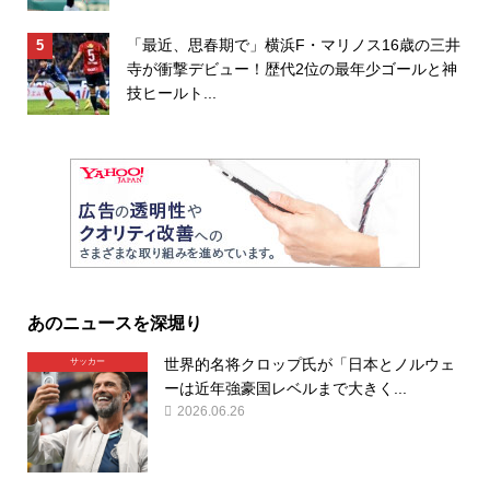
「最近、思春期で」横浜F・マリノス16歳の三井
寺が衝撃デビュー！歴代2位の最年少ゴールと神
技ヒールト...
あのニュースを深堀り
世界的名将クロップ氏が「日本とノルウェ
サッカー
ーは近年強豪国レベルまで大きく...
2026.06.26