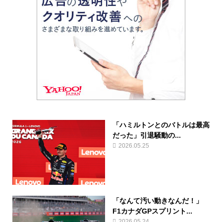
「ハミルトンとのバトルは最高
だった」引退騒動の...
2026.05.25
「なんて汚い動きなんだ！」
F1カナダGPスプリント...
2026.05.24